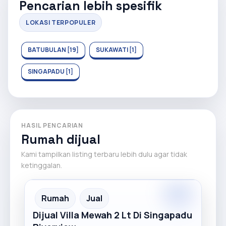
Pencarian lebih spesifik
LOKASI TERPOPULER
BATUBULAN [19]
SUKAWATI [1]
SINGAPADU [1]
HASIL PENCARIAN
Rumah dijual
Kami tampilkan listing terbaru lebih dulu agar tidak
ketinggalan.
Premium
Recommended
Rumah
Jual
Dijual Villa Mewah 2 Lt Di Singapadu