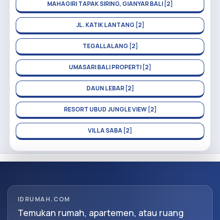
MAHAGIRI TAPAK SIRING, GIANYAR BALI [2]
JL. KATIK LANTANG [2]
TEGALLALANG [2]
UMASARI BALI PROPERTI [2]
DAUN LEBAR [2]
RESORT UBUD JUNGLE VIEW [2]
VILLA SABA [2]
IDRUMAH.COM
Temukan rumah, apartemen, atau ruang