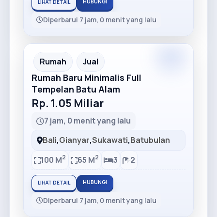
HUBUNGI
LIHAT DETAIL
Diperbarui 7 jam, 0 menit yang lalu
Rumah
Jual
Rumah Baru Minimalis Full
Tempelan Batu Alam
Rp. 1.05 Miliar
7 jam, 0 menit yang lalu
Bali
,
Gianyar
,
Sukawati
,
Batubulan
2
2
100 M
65 M
3
2
HUBUNGI
LIHAT DETAIL
Diperbarui 7 jam, 0 menit yang lalu