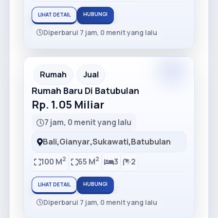
HUBUNGI
LIHAT DETAIL
Diperbarui 7 jam, 0 menit yang lalu
Rumah
Jual
Rumah Baru Di Batubulan
Rp. 1.05 Miliar
7 jam, 0 menit yang lalu
Bali
,
Gianyar
,
Sukawati
,
Batubulan
2
2
100 M
65 M
3
2
HUBUNGI
LIHAT DETAIL
Diperbarui 7 jam, 0 menit yang lalu