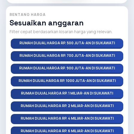
RENTANG HARGA
Sesuaikan anggaran
Filter cepat berdasarkan kisaran harga yang relevan.
RUMAH DIJUAL HARGA RP. 500 JUTA-AN DI SUKAWATI
RUMAH DIJUAL HARGA RP. 700 JUTA-AN DI SUKAWATI
RUMAH DIJUAL HARGA RP. 900 JUTA-AN DI SUKAWATI
RUMAH DIJUAL HARGA RP. 1000 JUTA-AN DI SUKAWATI
RUMAH DIJUAL HARGA RP. 1 MILIAR-AN DI SUKAWATI
RUMAH DIJUAL HARGA RP. 2 MILIAR-AN DI SUKAWATI
RUMAH DIJUAL HARGA RP. 4 MILIAR-AN DI SUKAWATI
RUMAH DIJUAL HARGA RP. 6 MILIAR-AN DI SUKAWATI