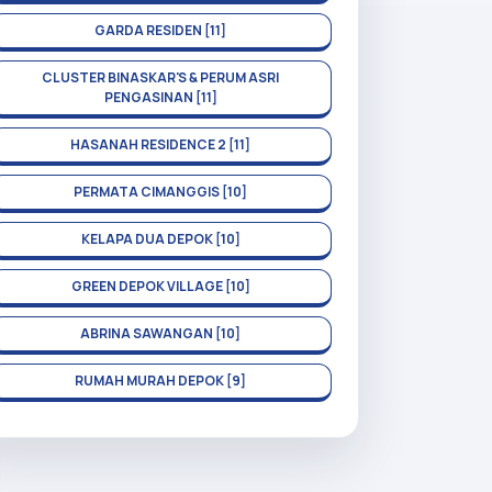
GARDA RESIDEN [11]
CLUSTER BINASKAR'S & PERUM ASRI
PENGASINAN [11]
HASANAH RESIDENCE 2 [11]
PERMATA CIMANGGIS [10]
KELAPA DUA DEPOK [10]
GREEN DEPOK VILLAGE [10]
ABRINA SAWANGAN [10]
RUMAH MURAH DEPOK [9]