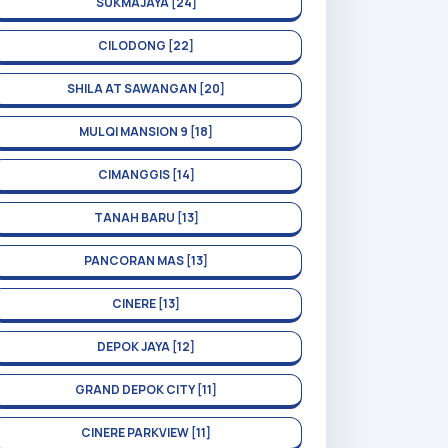
SUKMAJAYA [24]
CILODONG [22]
SHILA AT SAWANGAN [20]
MULQI MANSION 9 [18]
CIMANGGIS [14]
TANAH BARU [13]
PANCORAN MAS [13]
CINERE [13]
DEPOK JAYA [12]
GRAND DEPOK CITY [11]
CINERE PARKVIEW [11]