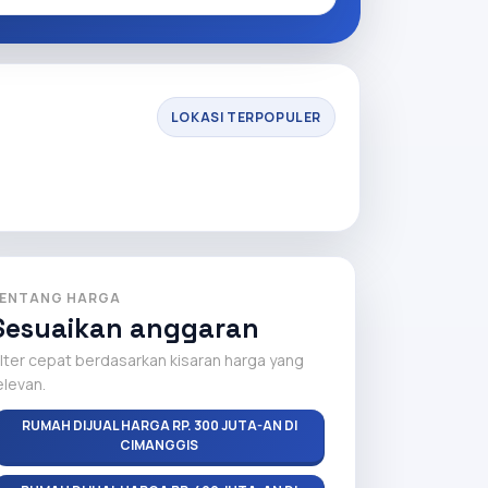
LOKASI TERPOPULER
ENTANG HARGA
Sesuaikan anggaran
ilter cepat berdasarkan kisaran harga yang
elevan.
RUMAH DIJUAL HARGA RP. 300 JUTA-AN DI
CIMANGGIS