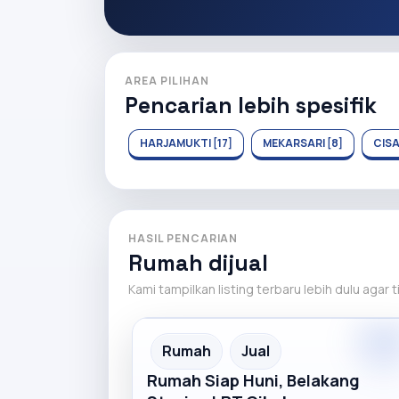
AREA PILIHAN
Pencarian lebih spesifik
HARJAMUKTI [17]
MEKARSARI [8]
CISA
HASIL PENCARIAN
Rumah dijual
Kami tampilkan listing terbaru lebih dulu agar 
Premiu
Recommended
Rumah
Jual
Rumah Siap Huni, Belakang