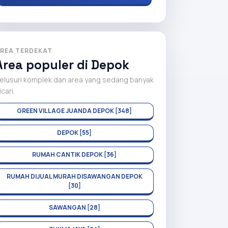
REA TERDEKAT
Area populer di Depok
elusuri komplek dan area yang sedang banyak
icari.
GREEN VILLAGE JUANDA DEPOK [348]
DEPOK [55]
RUMAH CANTIK DEPOK [36]
RUMAH DIJUAL MURAH DISAWANGAN DEPOK
[30]
SAWANGAN [28]