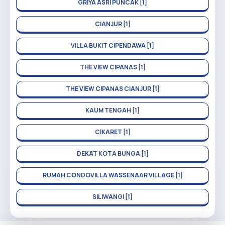
GRIYA ASRI PUNCAK [1]
CIANJUR [1]
VILLA BUKIT CIPENDAWA [1]
THE VIEW CIPANAS [1]
THE VIEW CIPANAS CIANJUR [1]
KAUM TENGAH [1]
CIKARET [1]
DEKAT KOTA BUNGA [1]
RUMAH CONDOVILLA WASSENAAR VILLAGE [1]
SILIWANGI [1]