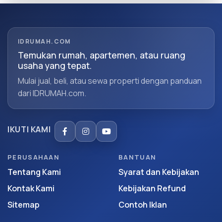
IDRUMAH.COM
Temukan rumah, apartemen, atau ruang
usaha yang tepat.
Mulai jual, beli, atau sewa properti dengan panduan
dari IDRUMAH.com.
IKUTI KAMI
PERUSAHAAN
BANTUAN
Tentang Kami
Syarat dan Kebijakan
Kontak Kami
Kebijakan Refund
Sitemap
Contoh Iklan