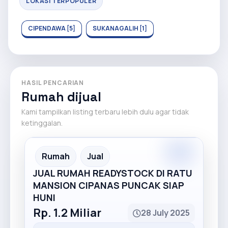
LOKASI TERPOPULER
CIPENDAWA [5]
SUKANAGALIH [1]
HASIL PENCARIAN
Rumah dijual
Kami tampilkan listing terbaru lebih dulu agar tidak
ketinggalan.
Recommended
Rumah
Jual
JUAL RUMAH READYSTOCK DI RATU
MANSION CIPANAS PUNCAK SIAP
HUNI
Rp. 1.2 Miliar
28 July 2025