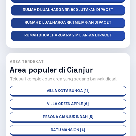
RUMAH DIJUAL HARGA RP. 900 JUTA-AN DI PACET
RUMAH DIJUAL HARGA RP. 1 MILIAR-AN DI PACET
RUMAH DIJUAL HARGA RP. 2 MILIAR-AN DI PACET
AREA TERDEKAT
Area populer di Cianjur
Telusuri komplek dan area yang sedang banyak dicari.
VILLA KOTA BUNGA [11]
VILLA GREEN APPLE [6]
PESONA CIANJUR INDAH [5]
RATU MANSION [4]