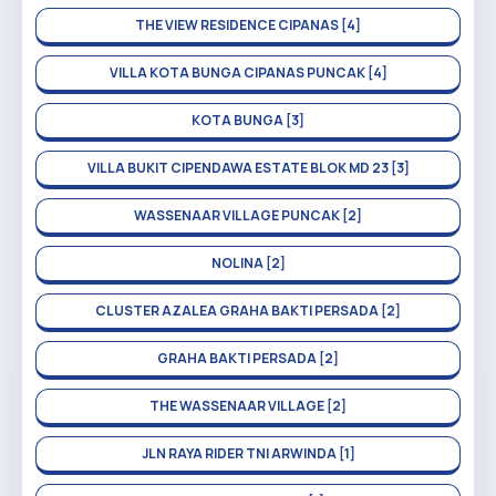
THE VIEW RESIDENCE CIPANAS [4]
VILLA KOTA BUNGA CIPANAS PUNCAK [4]
KOTA BUNGA [3]
VILLA BUKIT CIPENDAWA ESTATE BLOK MD 23 [3]
WASSENAAR VILLAGE PUNCAK [2]
NOLINA [2]
CLUSTER AZALEA GRAHA BAKTI PERSADA [2]
GRAHA BAKTI PERSADA [2]
THE WASSENAAR VILLAGE [2]
JLN RAYA RIDER TNI ARWINDA [1]