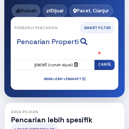
Rumah
Dijual
Pacet, Cianjur
PERBARUI PENCARIAN
SMART FILTER
Pencarian Properti
Apa yang ingin anda cari?
(Wajib Isi
)
pacet
CARI
(rumah dijual)
INGIN LEBIH LENGKAP?
AREA PILIHAN
Pencarian lebih spesifik