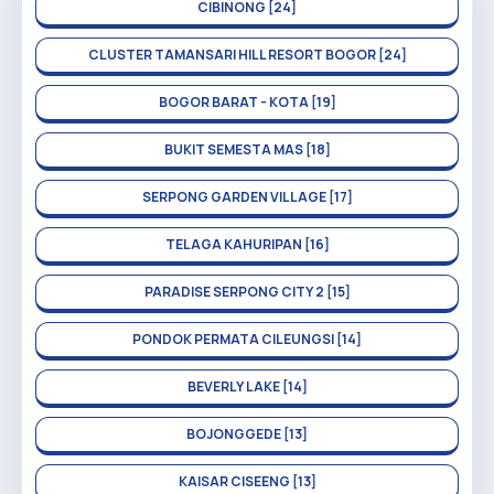
CIBINONG [24]
CLUSTER TAMANSARI HILL RESORT BOGOR [24]
BOGOR BARAT - KOTA [19]
BUKIT SEMESTA MAS [18]
SERPONG GARDEN VILLAGE [17]
TELAGA KAHURIPAN [16]
PARADISE SERPONG CITY 2 [15]
PONDOK PERMATA CILEUNGSI [14]
BEVERLY LAKE [14]
BOJONGGEDE [13]
KAISAR CISEENG [13]