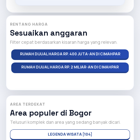
RENTANG HARGA
Sesuaikan anggaran
Filter cepat berdasarkan kisaran harga yang relevan.
RUMAH DIJUAL HARGA RP. 400 JUTA-AN DI CIMAHPAR
RUMAH DIJUAL HARGA RP. 2 MILIAR-AN DI CIMAHPAR
AREA TERDEKAT
Area populer di Bogor
Telusuri komplek dan area yang sedang banyak dicari.
LEGENDA WISATA [104]