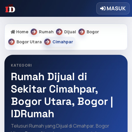
MASUK
Home
Rumah
Dijual
Bogor
Bogor Utara
Cimahpar
KATEGORI
Rumah Dijual di
Sekitar Cimahpar,
Bogor Utara, Bogor |
IDRumah
Telusuri Rumah yang Dijual di Cimahpar, Bogor