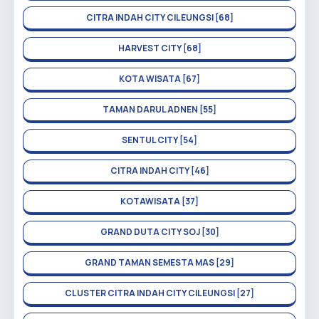
CITRA INDAH CITY CILEUNGSI [68]
HARVEST CITY [68]
KOTA WISATA [67]
TAMAN DARUL ADNEN [55]
SENTUL CITY [54]
CITRA INDAH CITY [46]
KOTAWISATA [37]
GRAND DUTA CITY SOJ [30]
GRAND TAMAN SEMESTA MAS [29]
CLUSTER CITRA INDAH CITY CILEUNGSI [27]