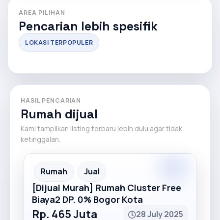
AREA PILIHAN
Pencarian lebih spesifik
LOKASI TERPOPULER
HASIL PENCARIAN
Rumah dijual
Kami tampilkan listing terbaru lebih dulu agar tidak
ketinggalan.
Premium
Recommended
Rumah
Jual
[Dijual Murah] Rumah Cluster Free
Biaya2 DP. 0% Bogor Kota
Rp. 465 Juta
28 July 2025