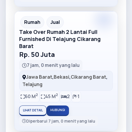
Rumah
Jual
Take Over Rumah 2 Lantai Full
Furnished Di Telajung Cikarang
Barat
Rp. 50 Juta
7 jam, 0 menit yang lalu
Jawa Barat
,
Bekasi
,
Cikarang Barat
,
Telajung
2
2
60 M
45 M
2
1
HUBUNGI
LIHAT DETAIL
Diperbarui 7 jam, 0 menit yang lalu