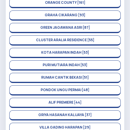
ORANGE COUNTY [161]
GRAHA CIKARANG [93]
GREEN JAGAWANA ASRI [87]
CLUSTER ARALIA RESIDENCE [55]
KOTA HARAPAN INDAH [53]
PURI MUTIARA INDAH [53]
RUMAH CANTIK BEKASI [51]
PONDOK UNGU PERMAI [48]
ALIF PREMIERE [44]
GRIYA HASANAH KALIJAYA [37]
VILLA GADING HARAPAN [29]