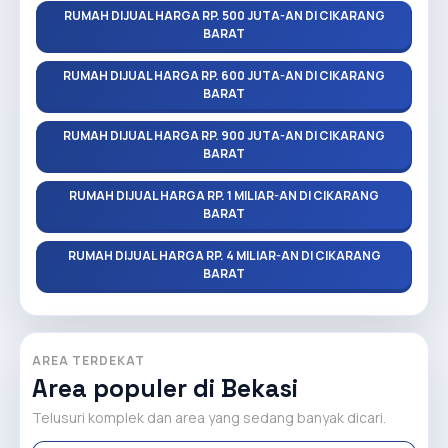
RUMAH DIJUAL HARGA RP. 500 JUTA-AN DI CIKARANG
BARAT
RUMAH DIJUAL HARGA RP. 600 JUTA-AN DI CIKARANG
BARAT
RUMAH DIJUAL HARGA RP. 900 JUTA-AN DI CIKARANG
BARAT
RUMAH DIJUAL HARGA RP. 1 MILIAR-AN DI CIKARANG
BARAT
RUMAH DIJUAL HARGA RP. 4 MILIAR-AN DI CIKARANG
BARAT
AREA TERDEKAT
Area populer di Bekasi
Telusuri komplek dan area yang sedang banyak dicari.