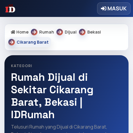
MASUK
Home
Rumah
Dijual
Bekasi
Cikarang Barat
KATEGORI
Rumah Dijual di
Sekitar Cikarang
Barat, Bekasi |
IDRumah
Telusuri Rumah yang Dijual di Cikarang Barat,