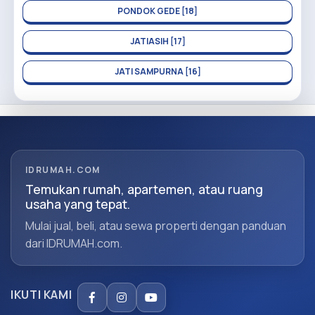
PONDOK GEDE [18]
JATIASIH [17]
JATI SAMPURNA [16]
IDRUMAH.COM
Temukan rumah, apartemen, atau ruang
usaha yang tepat.
Mulai jual, beli, atau sewa properti dengan panduan
dari IDRUMAH.com.
IKUTI KAMI