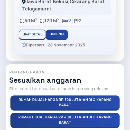
Jawa Barat
,
Bekasi
,
Cikarang Barat
,
Telagamurni
2
2
60 M
120 M
2
2
HUBUNGI
LIHAT DETAIL
Diperbarui 28 November 2023
RENTANG HARGA
Sesuaikan anggaran
Filter cepat berdasarkan kisaran harga yang relevan.
RUMAH DIJUAL HARGA RP. 300 JUTA-AN DI CIKARANG
BARAT
RUMAH DIJUAL HARGA RP. 400 JUTA-AN DI CIKARANG
BARAT