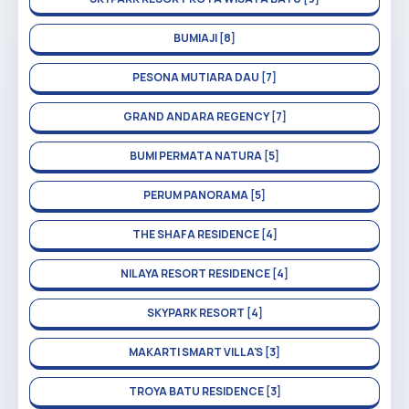
BUMIAJI [8]
PESONA MUTIARA DAU [7]
GRAND ANDARA REGENCY [7]
BUMI PERMATA NATURA [5]
PERUM PANORAMA [5]
THE SHAFA RESIDENCE [4]
NILAYA RESORT RESIDENCE [4]
SKYPARK RESORT [4]
MAKARTI SMART VILLA'S [3]
TROYA BATU RESIDENCE [3]