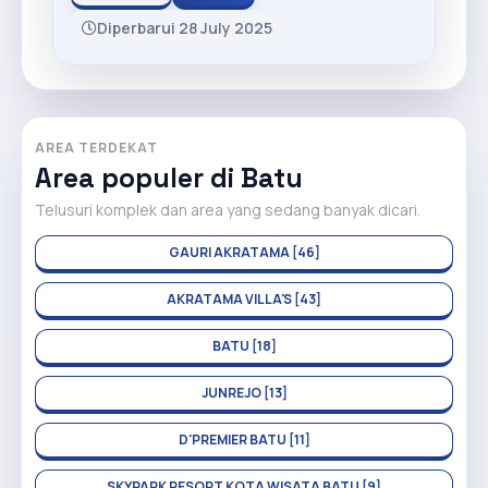
Diperbarui 28 July 2025
AREA TERDEKAT
Area populer di Batu
Telusuri komplek dan area yang sedang banyak dicari.
GAURI AKRATAMA [46]
AKRATAMA VILLA'S [43]
BATU [18]
JUNREJO [13]
D'PREMIER BATU [11]
SKYPARK RESORT KOTA WISATA BATU [9]