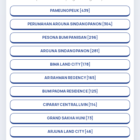
PAMEUNGPEUK [439]
PERUMAHAN ARGUNA SINDANGPANON [304]
PESONA BUMI PANIISAN [296]
ARGUNA SINDANGPANON [281]
BIMA LAND CITY [178]
AR RAHMAN REGENCY [165]
BUMI PADMA RESIDENCE [125]
CIPARAY CENTRAL LIVIN [114]
GRAND SAKHA HUNI [73]
ARJUNA LAND CITY [46]