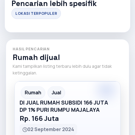
Pencarian lebih spesifik
LOKASI TERPOPULER
HASIL PENCARIAN
Rumah dijual
Kami tampilkan listing terbaru lebih dulu agar tidak
ketinggalan.
Premium
Recommended
Rumah
Jual
DI JUAL RUMAH SUBSIDI 166 JUTA
DP 1% PURI RUMPU MAJALAYA
Rp. 166 Juta
02 September 2024