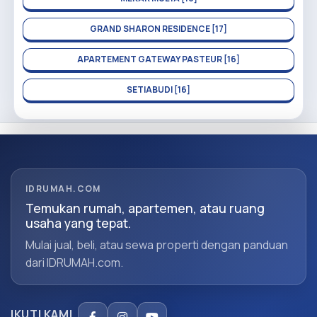
GRAND SHARON RESIDENCE [17]
APARTEMENT GATEWAY PASTEUR [16]
SETIABUDI [16]
IDRUMAH.COM
Temukan rumah, apartemen, atau ruang
usaha yang tepat.
Mulai jual, beli, atau sewa properti dengan panduan
dari IDRUMAH.com.
IKUTI KAMI