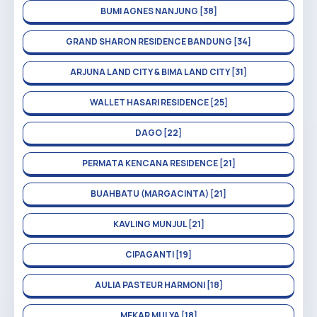
BUMI AGNES NANJUNG [38]
GRAND SHARON RESIDENCE BANDUNG [34]
ARJUNA LAND CITY & BIMA LAND CITY [31]
WALLET HASARI RESIDENCE [25]
DAGO [22]
PERMATA KENCANA RESIDENCE [21]
BUAHBATU (MARGACINTA) [21]
KAVLING MUNJUL [21]
CIPAGANTI [19]
AULIA PASTEUR HARMONI [18]
MEKAR MULYA [18]