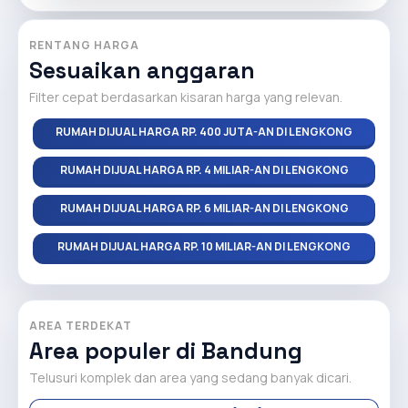
RENTANG HARGA
Sesuaikan anggaran
Filter cepat berdasarkan kisaran harga yang relevan.
RUMAH DIJUAL HARGA RP. 400 JUTA-AN DI LENGKONG
RUMAH DIJUAL HARGA RP. 4 MILIAR-AN DI LENGKONG
RUMAH DIJUAL HARGA RP. 6 MILIAR-AN DI LENGKONG
RUMAH DIJUAL HARGA RP. 10 MILIAR-AN DI LENGKONG
AREA TERDEKAT
Area populer di Bandung
Telusuri komplek dan area yang sedang banyak dicari.