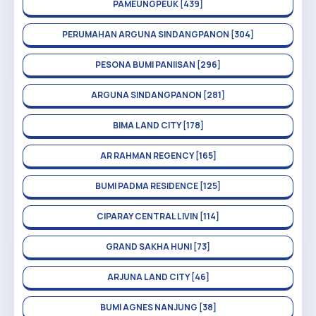
PAMEUNGPEUK [439]
PERUMAHAN ARGUNA SINDANGPANON [304]
PESONA BUMI PANIISAN [296]
ARGUNA SINDANGPANON [281]
BIMA LAND CITY [178]
AR RAHMAN REGENCY [165]
BUMI PADMA RESIDENCE [125]
CIPARAY CENTRAL LIVIN [114]
GRAND SAKHA HUNI [73]
ARJUNA LAND CITY [46]
BUMI AGNES NANJUNG [38]