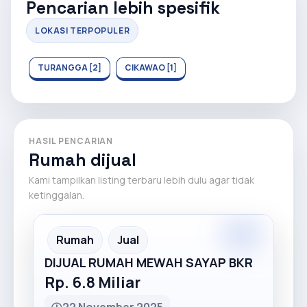
Pencarian lebih spesifik
LOKASI TERPOPULER
TURANGGA [2]
CIKAWAO [1]
HASIL PENCARIAN
Rumah dijual
Kami tampilkan listing terbaru lebih dulu agar tidak
ketinggalan.
Premium
Recommended
Rumah
Jual
DIJUAL RUMAH MEWAH SAYAP BKR
Rp. 6.8 Miliar