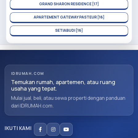
GRAND SHARON RESIDENCE [17]
APARTEMENT GATEWAY PASTEUR [16]
SETIABUDI [16]
IDRUMAH.COM
Temukan rumah, apartemen, atau ruang
usaha yang tepat.
Mulai jual, beli, atau sewa properti dengan panduan
dari IDRUMAH.com.
IKUTI KAMI