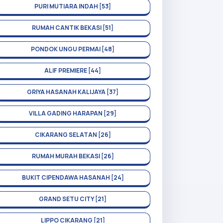
PURI MUTIARA INDAH [53]
RUMAH CANTIK BEKASI [51]
PONDOK UNGU PERMAI [48]
ALIF PREMIERE [44]
GRIYA HASANAH KALIJAYA [37]
VILLA GADING HARAPAN [29]
CIKARANG SELATAN [26]
RUMAH MURAH BEKASI [26]
BUKIT CIPENDAWA HASANAH [24]
GRAND SETU CITY [21]
LIPPO CIKARANG [21]