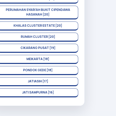
PERUMAHAN SYARI'AH BUKIT CIPENDAWA
HASANAH [20]
KHALAS CLUSTER ESTATE [20]
RUMAH CLUSTER [20]
CIKARANG PUSAT [19]
MEIKARTA [18]
PONDOK GEDE [18]
JATIASIH [17]
JATI SAMPURNA [16]