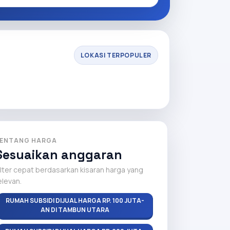
LOKASI TERPOPULER
ENTANG HARGA
Sesuaikan anggaran
ilter cepat berdasarkan kisaran harga yang
elevan.
RUMAH SUBSIDI DIJUAL HARGA RP. 100 JUTA-
AN DI TAMBUN UTARA