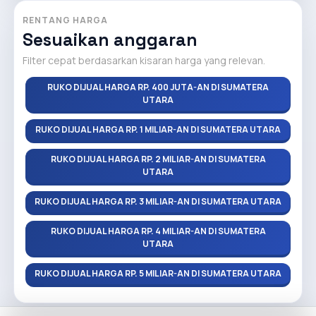
RENTANG HARGA
Sesuaikan anggaran
Filter cepat berdasarkan kisaran harga yang relevan.
RUKO DIJUAL HARGA RP. 400 JUTA-AN DI SUMATERA
UTARA
RUKO DIJUAL HARGA RP. 1 MILIAR-AN DI SUMATERA UTARA
RUKO DIJUAL HARGA RP. 2 MILIAR-AN DI SUMATERA
UTARA
RUKO DIJUAL HARGA RP. 3 MILIAR-AN DI SUMATERA UTARA
RUKO DIJUAL HARGA RP. 4 MILIAR-AN DI SUMATERA
UTARA
RUKO DIJUAL HARGA RP. 5 MILIAR-AN DI SUMATERA UTARA