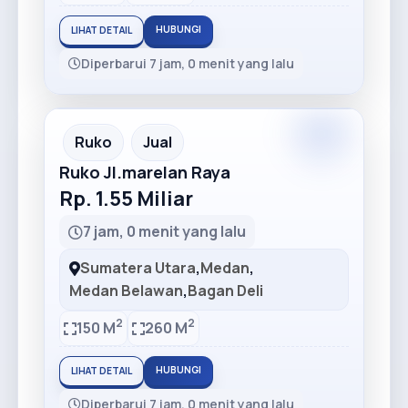
HUBUNGI
LIHAT DETAIL
Diperbarui 7 jam, 0 menit yang lalu
Ruko
Jual
Ruko Jl.marelan Raya
Rp. 1.55 Miliar
7 jam, 0 menit yang lalu
Sumatera Utara
,
Medan
,
Medan Belawan
,
Bagan Deli
2
2
150 M
260 M
HUBUNGI
LIHAT DETAIL
Diperbarui 7 jam, 0 menit yang lalu