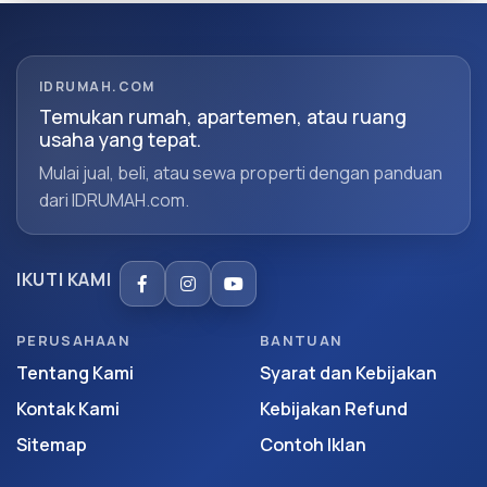
IDRUMAH.COM
Temukan rumah, apartemen, atau ruang
usaha yang tepat.
Mulai jual, beli, atau sewa properti dengan panduan
dari IDRUMAH.com.
IKUTI KAMI
PERUSAHAAN
BANTUAN
Tentang Kami
Syarat dan Kebijakan
Kontak Kami
Kebijakan Refund
Sitemap
Contoh Iklan