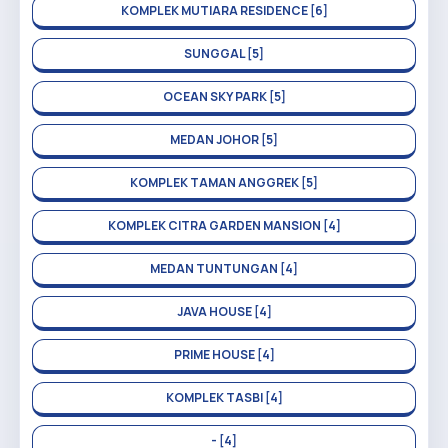
KOMPLEK MUTIARA RESIDENCE [6]
SUNGGAL [5]
OCEAN SKY PARK [5]
MEDAN JOHOR [5]
KOMPLEK TAMAN ANGGREK [5]
KOMPLEK CITRA GARDEN MANSION [4]
MEDAN TUNTUNGAN [4]
JAVA HOUSE [4]
PRIME HOUSE [4]
KOMPLEK TASBI [4]
- [4]