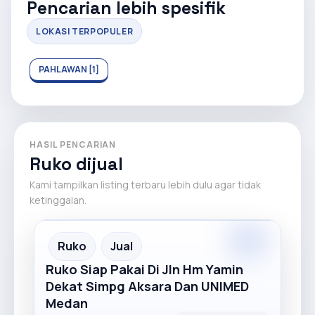
Pencarian lebih spesifik
LOKASI TERPOPULER
PAHLAWAN [1]
HASIL PENCARIAN
Ruko dijual
Kami tampilkan listing terbaru lebih dulu agar tidak
ketinggalan.
Premium
Recommended
Ruko
Jual
Ruko Siap Pakai Di Jln Hm Yamin
Dekat Simpg Aksara Dan UNIMED
Medan