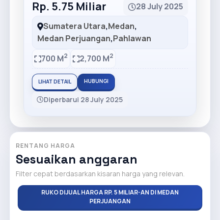
Rp. 5.75 Miliar
28 July 2025
Sumatera Utara
,
Medan
,
Medan Perjuangan
,
Pahlawan
2
2
700 M
2,700 M
HUBUNGI
LIHAT DETAIL
Diperbarui 28 July 2025
RENTANG HARGA
Sesuaikan anggaran
Filter cepat berdasarkan kisaran harga yang relevan.
RUKO DIJUAL HARGA RP. 5 MILIAR-AN DI MEDAN
PERJUANGAN