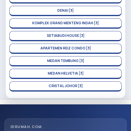
DENAI [3]
KOMPLEK GRAND MENTENG INDAH [3]
SETIABUDI HOUSE [3]
APARTEMEN REIZ CONDO [3]
MEDAN TEMBUNG [3]
MEDAN HELVETIA [3]
CRISTAL JOHOR [3]
IDRUMAH.COM