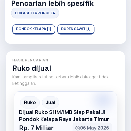
Pencarian lebih spesifik
LOKASI TERPOPULER
PONDOK KELAPA [1]
DUREN SAWIT [1]
HASIL PENCARIAN
Ruko dijual
Kami tampilkan listing terbaru lebih dulu agar tidak
ketinggalan.
Premium
Recommended
Ruko
Jual
Dijual Ruko SHM/IMB Siap Pakai Jl
Pondok Kelapa Raya Jakarta Timur
Rp. 7 Miliar
06 May 2026