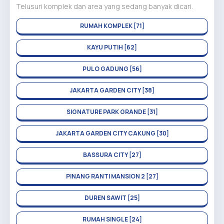
Telusuri komplek dan area yang sedang banyak dicari.
RUMAH KOMPLEK [71]
KAYU PUTIH [62]
PULO GADUNG [56]
JAKARTA GARDEN CITY [38]
SIGNATURE PARK GRANDE [31]
JAKARTA GARDEN CITY CAKUNG [30]
BASSURA CITY [27]
PINANG RANTI MANSION 2 [27]
DUREN SAWIT [25]
RUMAH SINGLE [24]