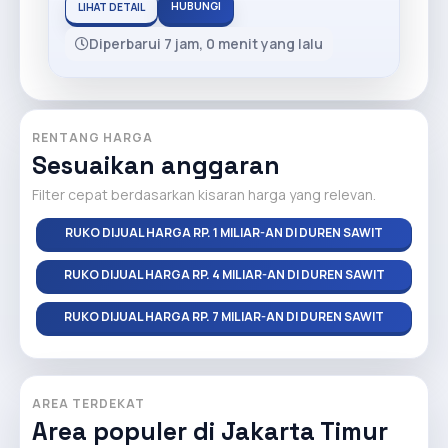
HUBUNGI
LIHAT DETAIL
Diperbarui 7 jam, 0 menit yang lalu
RENTANG HARGA
Sesuaikan anggaran
Filter cepat berdasarkan kisaran harga yang relevan.
RUKO DIJUAL HARGA RP. 1 MILIAR-AN DI DUREN SAWIT
RUKO DIJUAL HARGA RP. 4 MILIAR-AN DI DUREN SAWIT
RUKO DIJUAL HARGA RP. 7 MILIAR-AN DI DUREN SAWIT
AREA TERDEKAT
Area populer di Jakarta Timur