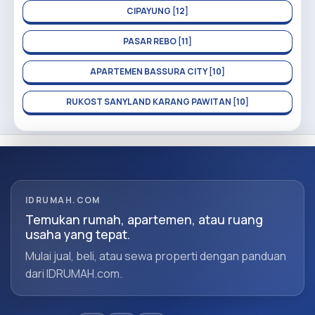
CIPAYUNG [12]
PASAR REBO [11]
APARTEMEN BASSURA CITY [10]
RUKOST SANYLAND KARANG PAWITAN [10]
IDRUMAH.COM
Temukan rumah, apartemen, atau ruang
usaha yang tepat.
Mulai jual, beli, atau sewa properti dengan panduan
dari IDRUMAH.com.