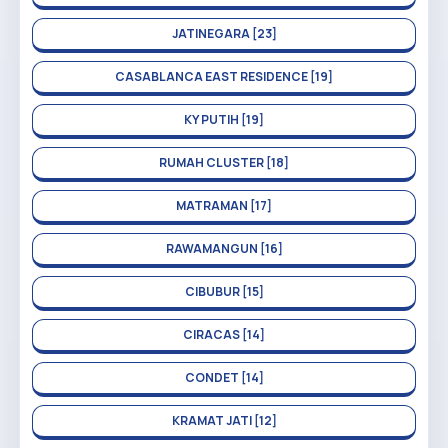
JATINEGARA [23]
CASABLANCA EAST RESIDENCE [19]
KY PUTIH [19]
RUMAH CLUSTER [18]
MATRAMAN [17]
RAWAMANGUN [16]
CIBUBUR [15]
CIRACAS [14]
CONDET [14]
KRAMAT JATI [12]