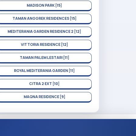
MADISON PARK [15]
TAMAN ANGGREK RESIDENCES [15]
MEDITERANIA GARDEN RESIDENCE 2 [12]
VITTORIA RESIDENCE [12]
TAMAN PALEM LESTARI [11]
ROYAL MEDITERANIA GARDEN [11]
CITRA 2 EXT [10]
MAQNA RESIDENCE [9]