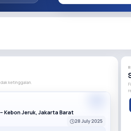
R
tidak ketinggalan.
F
r
Premium
 – Kebon Jeruk, Jakarta Barat
28 July 2025