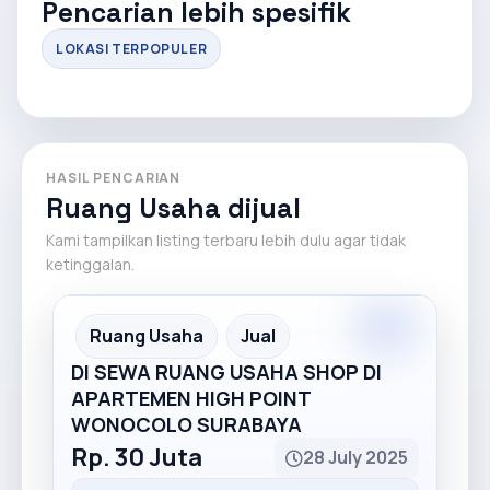
Pencarian lebih spesifik
LOKASI TERPOPULER
HASIL PENCARIAN
Ruang Usaha dijual
Kami tampilkan listing terbaru lebih dulu agar tidak
ketinggalan.
Premium
Recommended
Ruang Usaha
Jual
DI SEWA RUANG USAHA SHOP DI
APARTEMEN HIGH POINT
WONOCOLO SURABAYA
Rp. 30 Juta
28 July 2025