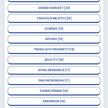
GRAND HARVEST [20]
TENGGILIS MEJOYO [20]
GUBENG [19]
WIYUNG [19]
TRUNOJOYO PROPERTY [19]
EDUCITY [18]
ROYAL RESIDENCE [17]
PAKUWON INDAH [17]
DARMO PERMAI [16]
ANDERSON [16]