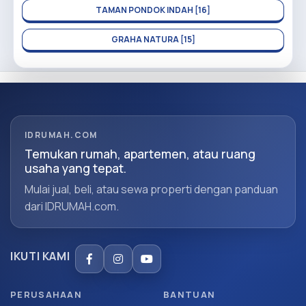
TAMAN PONDOK INDAH [16]
GRAHA NATURA [15]
IDRUMAH.COM
Temukan rumah, apartemen, atau ruang
usaha yang tepat.
Mulai jual, beli, atau sewa properti dengan panduan
dari IDRUMAH.com.
IKUTI KAMI
PERUSAHAAN
BANTUAN