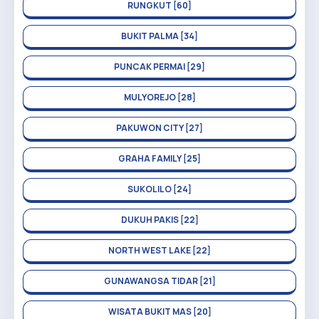
RUNGKUT [60]
BUKIT PALMA [34]
PUNCAK PERMAI [29]
MULYOREJO [28]
PAKUWON CITY [27]
GRAHA FAMILY [25]
SUKOLILO [24]
DUKUH PAKIS [22]
NORTH WEST LAKE [22]
GUNAWANGSA TIDAR [21]
WISATA BUKIT MAS [20]