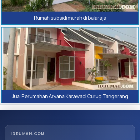
Rumah subsidi murah di balaraja
Jual Perumahan Aryana Karawaci Curug Tangerang
IDRUMAH.COM