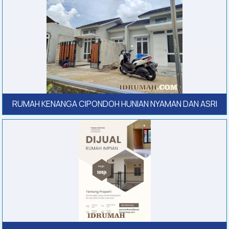
RUMAH KENANGA CIPONDOH HUNIAN NYAMAN DAN ASRI