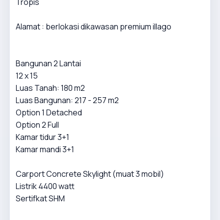
Tropis
Alamat : berlokasi dikawasan premium illago
Bangunan 2 Lantai
12 x 15
Luas Tanah: 180 m2
Luas Bangunan: 217 - 257 m2
Option 1 Detached
Option 2 Full
Kamar tidur 3+1
Kamar mandi 3+1
Carport Concrete Skylight (muat 3 mobil)
Listrik 4400 watt
Sertifkat SHM