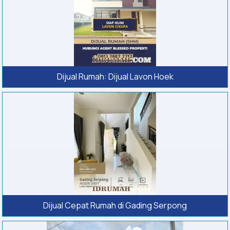
Dijual Rumah: Dijual Lavon Hoek
Dijual Cepat Rumah di Gading Serpong