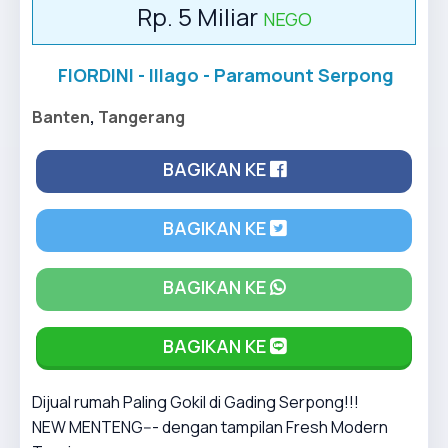
Rp. 5 Miliar
NEGO
FIORDINI - Illago - Paramount Serpong
Banten
,
Tangerang
BAGIKAN KE
BAGIKAN KE
BAGIKAN KE
BAGIKAN KE
Dijual rumah Paling Gokil di Gading Serpong!!!
NEW MENTENG--- dengan tampilan Fresh Modern