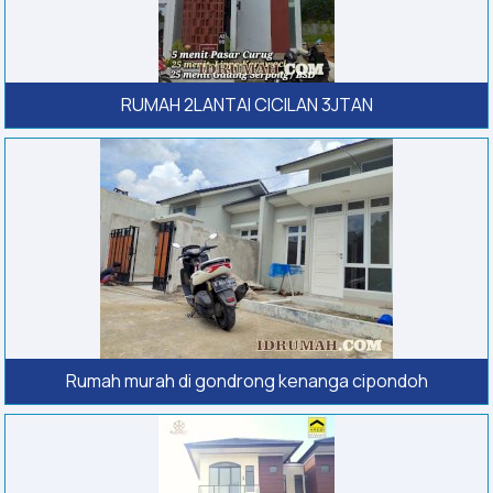
RUMAH 2LANTAI CICILAN 3JTAN
Rumah murah di gondrong kenanga cipondoh