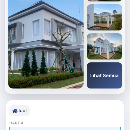
Lihat Semua
Jual
HARGA