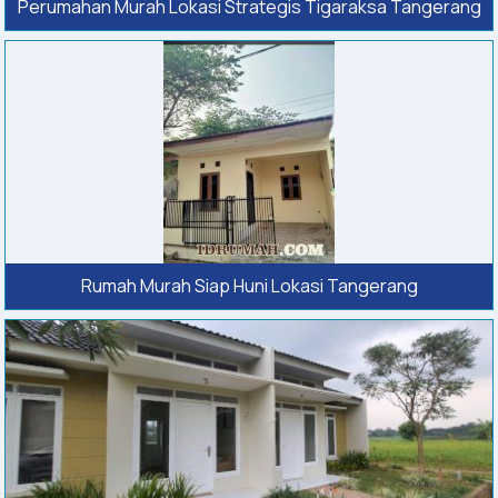
Perumahan Murah Lokasi Strategis Tigaraksa Tangerang
Rumah Murah Siap Huni Lokasi Tangerang