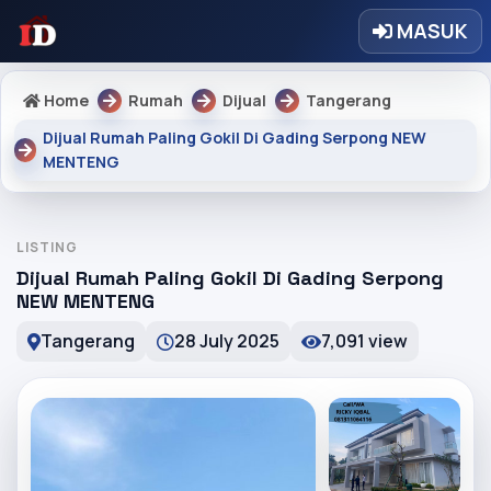
MASUK
Home
Rumah
Dijual
Tangerang
Dijual Rumah Paling Gokil Di Gading Serpong NEW
MENTENG
LISTING
Dijual Rumah Paling Gokil Di Gading Serpong
NEW MENTENG
Tangerang
28 July 2025
7,091 view