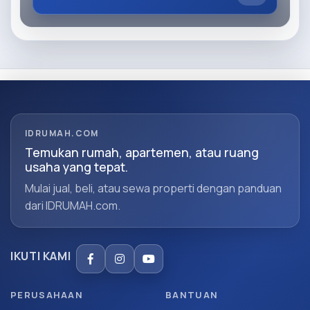
IDRUMAH.COM
Temukan rumah, apartemen, atau ruang
usaha yang tepat.
Mulai jual, beli, atau sewa properti dengan panduan
dari IDRUMAH.com.
IKUTI KAMI
PERUSAHAAN
BANTUAN