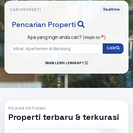
Realtime
CARI PROPERTI
Pencarian Properti
Apa yang ingin anda cari?
(Wajib Isi
)
CARI
INGIN LEBIH LENGKAP?
PILIHAN UNTUKMU
Properti terbaru & terkurasi