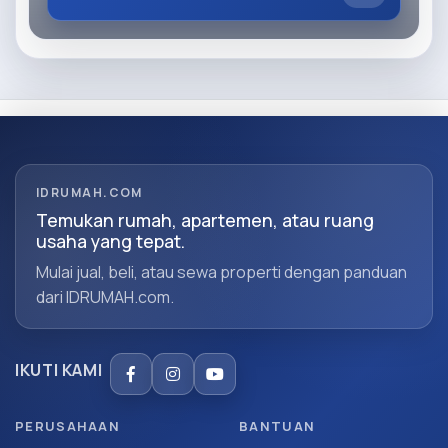
IDRUMAH.COM
Temukan rumah, apartemen, atau ruang
usaha yang tepat.
Mulai jual, beli, atau sewa properti dengan panduan
dari IDRUMAH.com.
IKUTI KAMI
PERUSAHAAN
BANTUAN