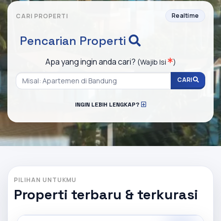
Realtime
CARI PROPERTI
Pencarian Properti
Apa yang ingin anda cari?
(Wajib Isi
)
CARI
INGIN LEBIH LENGKAP?
PILIHAN UNTUKMU
Properti terbaru & terkurasi