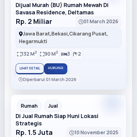
Dijual Murah (BU) Rumah Mewah Di
Savasa Residence, Deltamas
Rp. 2 Miliar
01 March 2026
Jawa Barat
,
Bekasi
,
Cikarang Pusat
,
Hegarmukti
2
2
132 M
90 M
3
2
HUBUNGI
LIHAT DETAIL
Diperbarui 01 March 2026
Partner
Partner Ad
Rumah
Jual
Di Jual Rumah Siap Huni Lokasi
Strategis
Rp. 1.5 Juta
10 November 2025