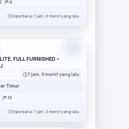
6
6
Diperbarui 7 jam, 0 menit yang lalu
Partner
ITE, FULL FURNISHED –
I
7 jam, 0 menit yang lalu
ar Timur
15
Diperbarui 7 jam, 0 menit yang lalu