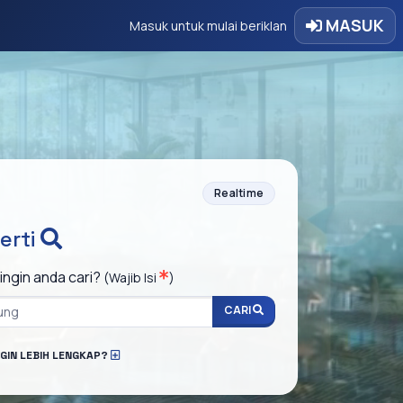
MASUK
Masuk untuk mulai beriklan
Realtime
erti
ingin anda cari?
(Wajib Isi
)
CARI
NGIN LEBIH LENGKAP?