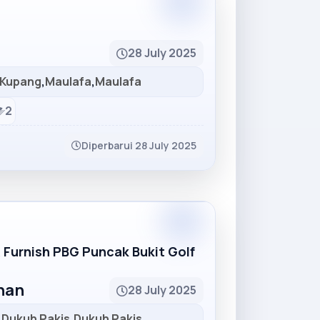
Partner
28 July 2025
Kupang
,
Maulafa
,
Maulafa
2
Diperbarui 28 July 2025
Partner
R Furnish PBG Puncak Bukit Golf
unan
28 July 2025
,
Dukuh Pakis
,
Dukuh Pakis