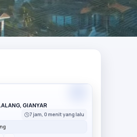
Partner
LLALANG, GIANYAR
7 jam, 0 menit yang lalu
ang