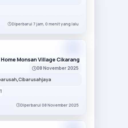
Diperbarui 7 jam, 0 menit yang lalu
Partner
 Home Monsan Village Cikarang
08 November 2025
barusah
,
Cibarusahjaya
1
Diperbarui 08 November 2025