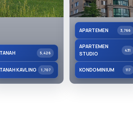
APARTEMEN
3,766
APARTEMEN
431
TANAH
5,426
STUDIO
TANAH KAVLING
KONDOMINIUM
1,707
117