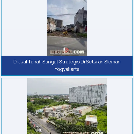
Di Jual Tanah Sangat Strategis Di Seturan Sleman
Yogyakarta