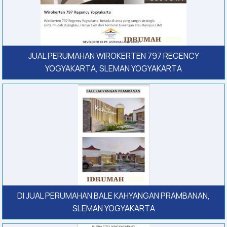
JUAL PERUMAHAN WIROKERTEN 797 REGENCY
YOGYAKARTA, SLEMAN YOGYAKARTA
DI JUAL PERUMAHAN BALE KAHYANGAN PRAMBANAN,
SLEMAN YOGYAKARTA