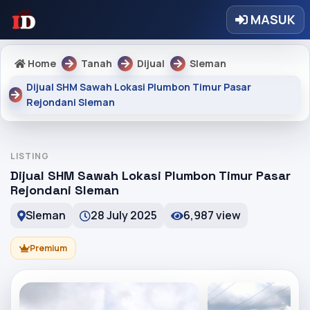
MASUK
Home
Tanah
Dijual
Sleman
Dijual SHM Sawah Lokasi Plumbon Timur Pasar
Rejondani Sleman
LISTING
Dijual SHM Sawah Lokasi Plumbon Timur Pasar
Rejondani Sleman
Sleman
28 July 2025
6,987 view
Premium