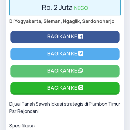
Rp. 2 Juta
NEGO
Di Yogyakarta
,
Sleman
,
Ngaglik
,
Sardonoharjo
BAGIKAN KE
BAGIKAN KE
BAGIKAN KE
BAGIKAN KE
Dijual Tanah Sawah lokasi strategis di Plumbon Timur
Psr Rejondani
Spesifikasi :