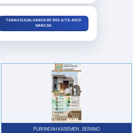
TANAH DIJUAL HARGA RP. 800 JUTA-AN DI
MANCAK
PURI INDAH KASEMEN , SERANG