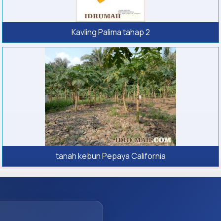
Kavling Palima tahap 2
tanah kebun Pepaya California