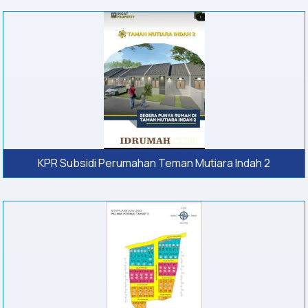
KPR Subsidi Perumahan Teman Mutiara Indah 2