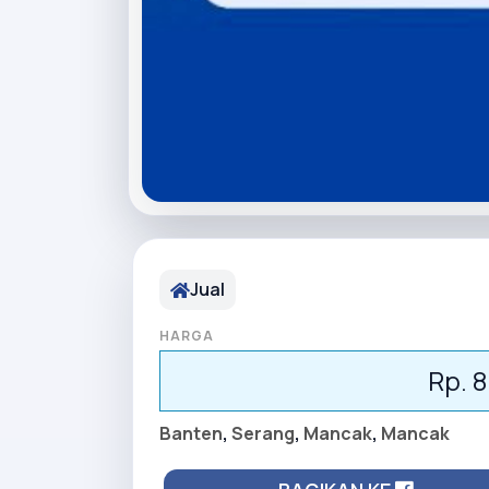
Jual
HARGA
Rp. 
Banten
,
Serang
,
Mancak
,
Mancak