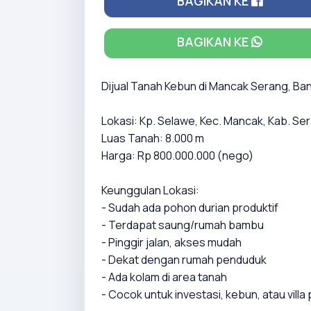
BAGIKAN KE
BAGIKAN KE
Dijual Tanah Kebun di Mancak Serang, Ba
Lokasi: Kp. Selawe, Kec. Mancak, Kab. Se
Luas Tanah: 8.000 m
Harga: Rp 800.000.000 (nego)
Keunggulan Lokasi:
- Sudah ada pohon durian produktif
- Terdapat saung/rumah bambu
- Pinggir jalan, akses mudah
- Dekat dengan rumah penduduk
- Ada kolam di area tanah
- Cocok untuk investasi, kebun, atau villa 