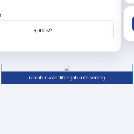
8
2
8,000 M
rumah murah ditengah kota serang