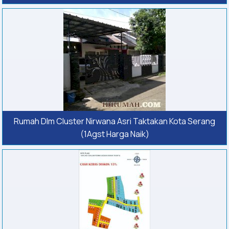
Rumah Dlm Cluster Nirwana Asri Taktakan Kota Serang
(1Agst Harga Naik)