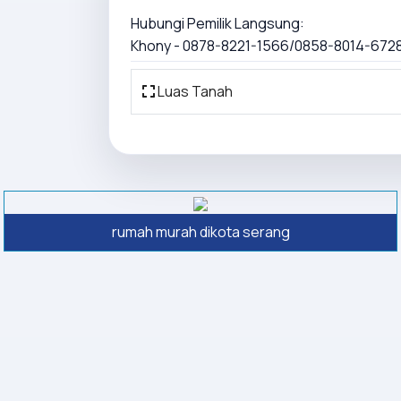
Hubungi Pemilik Langsung:
Khony - 0878-8221-1566/0858-8014-672
Luas Tanah
rumah murah dikota serang