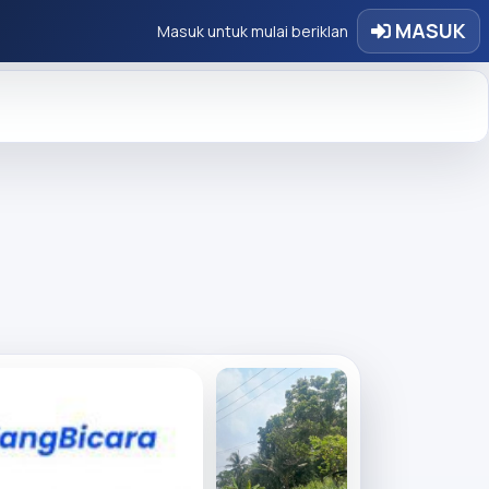
MASUK
Masuk untuk mulai beriklan