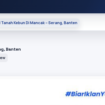
al Tanah Kebun Di Mancak – Serang, Banten
ng, Banten
iew