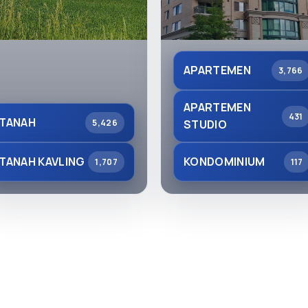
APARTEMEN
3,766
APARTEMEN
431
TANAH
5,426
STUDIO
TANAH KAVLING
KONDOMINIUM
1,707
117