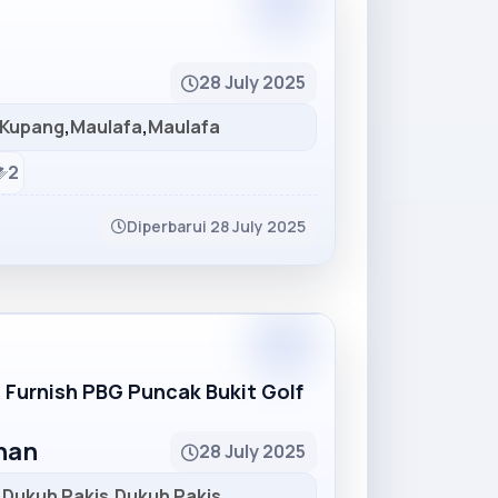
Partner
28 July 2025
Kupang
,
Maulafa
,
Maulafa
2
Diperbarui 28 July 2025
Partner
R Furnish PBG Puncak Bukit Golf
unan
28 July 2025
,
Dukuh Pakis
,
Dukuh Pakis