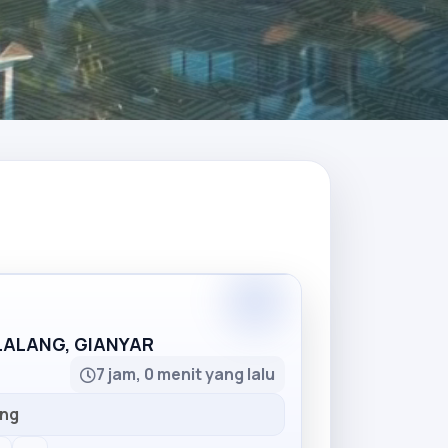
Partner
LLALANG, GIANYAR
7 jam, 0 menit yang lalu
ang