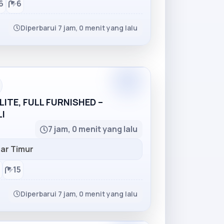
6
6
Diperbarui 7 jam, 0 menit yang lalu
Partner
ITE, FULL FURNISHED –
I
7 jam, 0 menit yang lalu
ar Timur
15
Diperbarui 7 jam, 0 menit yang lalu