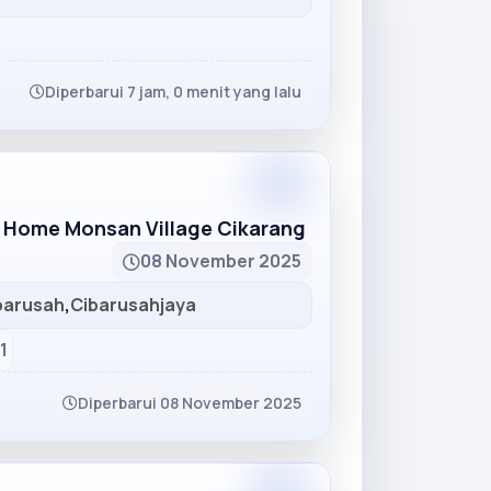
Diperbarui 7 jam, 0 menit yang lalu
Partner
 Home Monsan Village Cikarang
08 November 2025
barusah
,
Cibarusahjaya
1
Diperbarui 08 November 2025