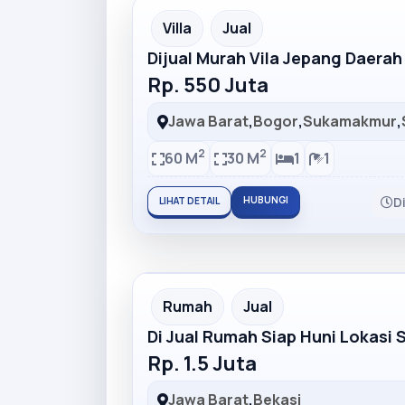
Partner Ad
Villa
Jual
Dijual Murah Vila Jepang Daera
Rp. 550 Juta
Jawa Barat
,
Bogor
,
Sukamakmur
,
2
2
60 M
30 M
1
1
HUBUNGI
D
LIHAT DETAIL
Partner Ad
Rumah
Jual
Di Jual Rumah Siap Huni Lokasi 
Rp. 1.5 Juta
Jawa Barat
,
Bekasi