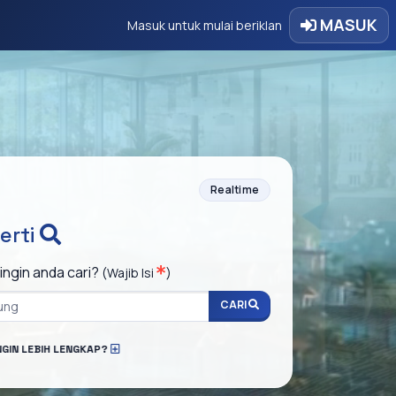
MASUK
Masuk untuk mulai beriklan
Realtime
erti
ingin anda cari?
(Wajib Isi
)
CARI
NGIN LEBIH LENGKAP?