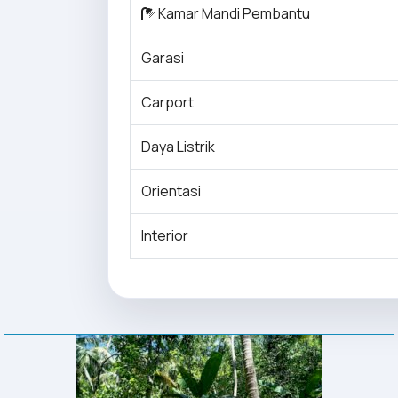
Kamar Mandi Pembantu
Garasi
Carport
Daya Listrik
Orientasi
Interior