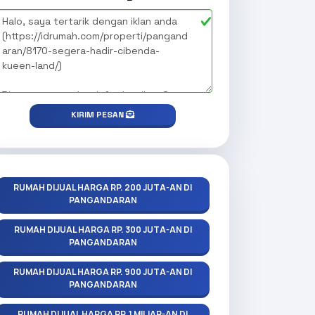
KIRIM PESAN
RUMAH DIJUAL HARGA RP. 200 JUTA-AN DI
PANGANDARAN
RUMAH DIJUAL HARGA RP. 300 JUTA-AN DI
PANGANDARAN
RUMAH DIJUAL HARGA RP. 900 JUTA-AN DI
PANGANDARAN
RUMAH DIJUAL HARGA RP. 1 MILIAR-AN DI