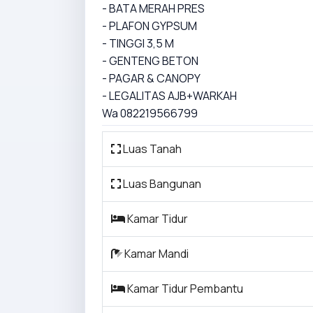
- BATA MERAH PRES
- PLAFON GYPSUM
- TINGGI 3,5 M
- GENTENG BETON
- PAGAR & CANOPY
- LEGALITAS AJB+WARKAH
Wa 082219566799
Luas Tanah
Luas Bangunan
Kamar Tidur
Kamar Mandi
Kamar Tidur Pembantu