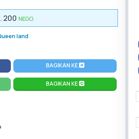
. 200
NEGO
Queen land
BAGIKAN KE
BAGIKAN KE
a