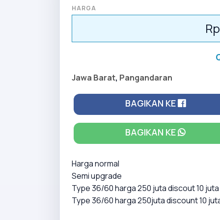
HARGA
Rp
Jawa Barat
,
Pangandaran
BAGIKAN KE
BAGIKAN KE
Harga normal
Semi upgrade
Type 36/60 harga 250 juta discout 10 juta
Type 36/60 harga 250juta discount 10 jut