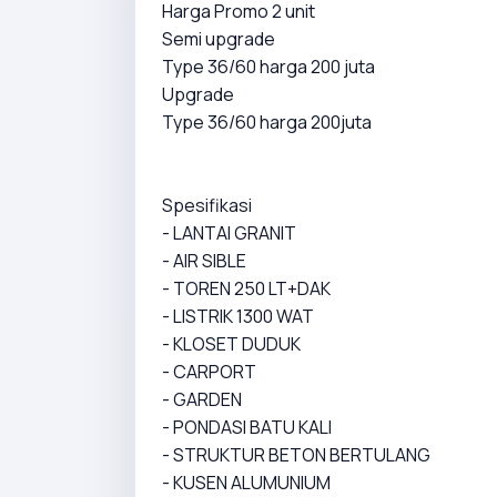
Harga Promo 2 unit
Semi upgrade
Type 36/60 harga 200 juta
Upgrade
Type 36/60 harga 200juta
Spesifikasi
- LANTAI GRANIT
- AIR SIBLE
- TOREN 250 LT+DAK
- LISTRIK 1300 WAT
- KLOSET DUDUK
- CARPORT
- GARDEN
- PONDASI BATU KALI
- STRUKTUR BETON BERTULANG
- KUSEN ALUMUNIUM