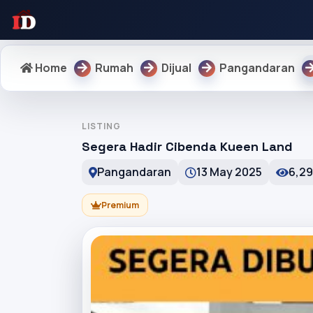
Home
Rumah
Dijual
Pangandaran
LISTING
Segera Hadir Cibenda Kueen Land
Pangandaran
13 May 2025
6,29
Premium