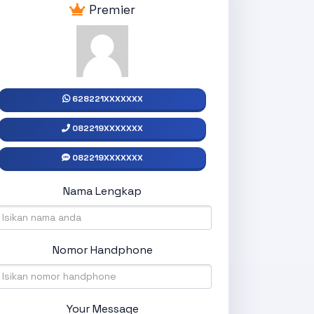
Premier
628221XXXXXXX
082219XXXXXXX
082219XXXXXXX
Nama Lengkap
Nomor Handphone
Your Message