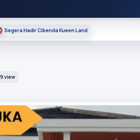
Segera Hadir Cibenda Kueen Land
9 view