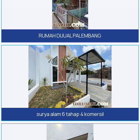
RUMAH DIJUAL PALEMBANG
surya alam 6 tahap 4 komersil