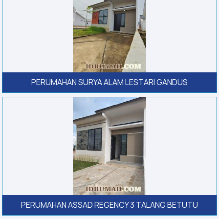
PERUMAHAN SURYA ALAM LESTARI GANDUS
PERUMAHAN ASSAD REGENCY 3 TALANG BETUTU