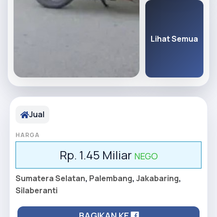
Lihat Semua
Jual
HARGA
Rp. 1.45 Miliar
NEGO
Sumatera Selatan
,
Palembang
,
Jakabaring
,
Silaberanti
BAGIKAN KE