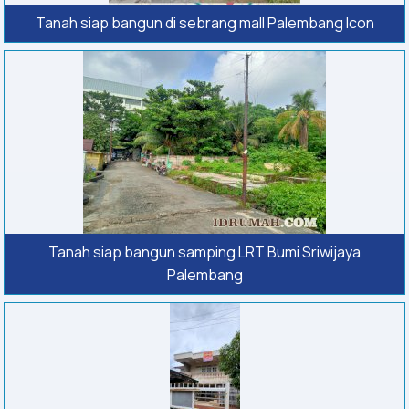
Tanah siap bangun di sebrang mall Palembang Icon
Tanah siap bangun samping LRT Bumi Sriwijaya
Palembang