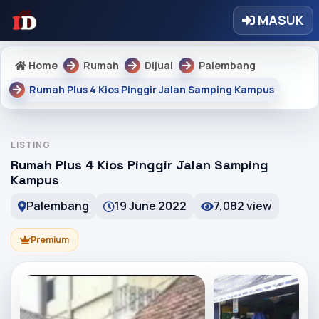
MASUK
Home
Rumah
Dijual
Palembang
Rumah Plus 4 Kios Pinggir Jalan Samping Kampus
LISTING
Rumah Plus 4 Kios Pinggir Jalan Samping
Kampus
Palembang
19 June 2022
7,082 view
Premium