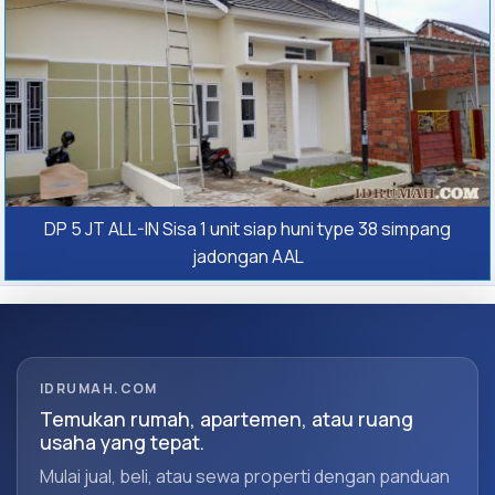
DP 5 JT ALL-IN Sisa 1 unit siap huni type 38 simpang
jadongan AAL
IDRUMAH.COM
Temukan rumah, apartemen, atau ruang
usaha yang tepat.
Mulai jual, beli, atau sewa properti dengan panduan