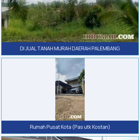
DI JUAL TANAH MURAH DAERAH PALEMBANG
Rumah Pusat Kota (Pas utk Kostan)