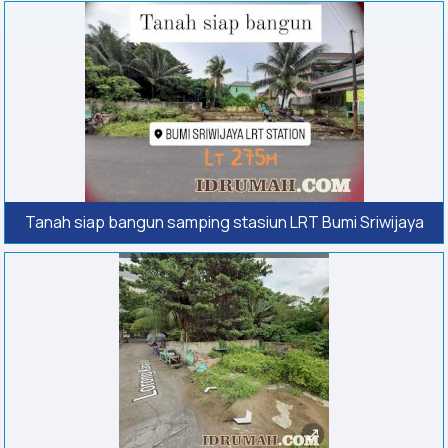
Tanah siap bangun samping stasiun LRT Bumi Sriwijaya