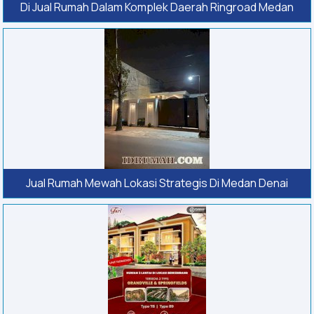
Di Jual Rumah Dalam Komplek Daerah Ringroad Medan
Jual Rumah Mewah Lokasi Strategis Di Medan Denai