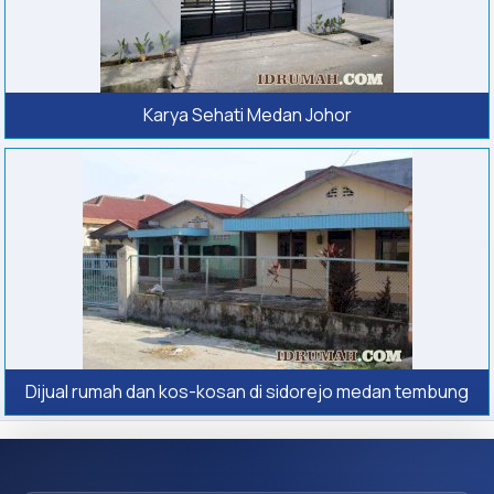
Karya Sehati Medan Johor
Dijual rumah dan kos-kosan di sidorejo medan tembung