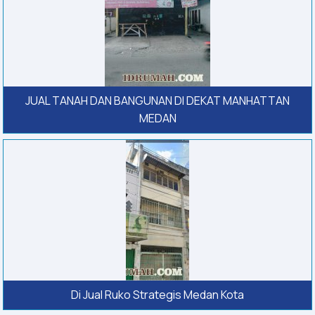
JUAL TANAH DAN BANGUNAN DI DEKAT MANHATTAN
MEDAN
Di Jual Ruko Strategis Medan Kota