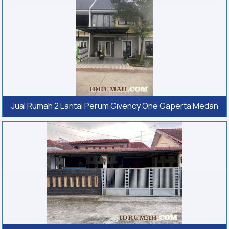
Jual Rumah 2 Lantai Perum Givency One Gaperta Medan