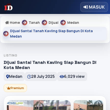
MASUK
Home
Tanah
Dijual
Medan
Dijual Santai Tanah Kavling Siap Bangun Di Kota
Medan
LISTING
Dijual Santai Tanah Kavling Siap Bangun Di
Kota Medan
Medan
28 July 2025
6,029 view
Premium