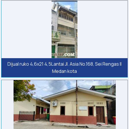
Dijual ruko 4,6x21 4,5Lantai Jl. Asia No.168, Sei Rengas Il
Medan kota