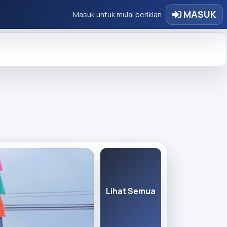
MASUK
Masuk untuk mulai beriklan
Lihat Semua