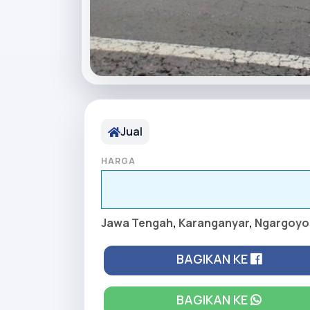
Jual
HARGA
Jawa Tengah
,
Karanganyar
,
Ngargoyo
BAGIKAN KE
BAGIKAN KE