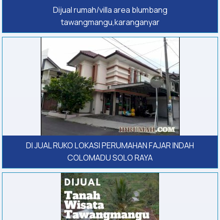
Dijual rumah/villa area blumbang
tawangmangu,karanganyar
DI JUAL RUKO LOKASI PERUMAHAN FAJAR INDAH
COLOMADU SOLO RAYA