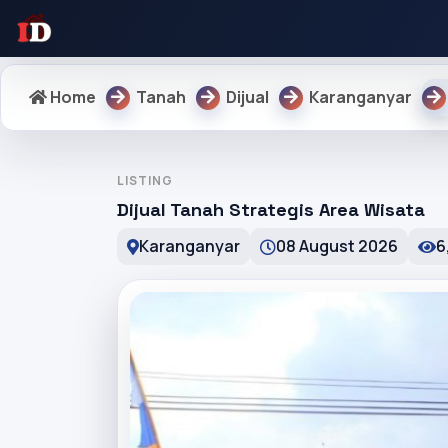
Home
Tanah
Dijual
Karanganyar
LISTING
Dijual Tanah Strategis Area Wisata
Karanganyar
08 August 2026
6