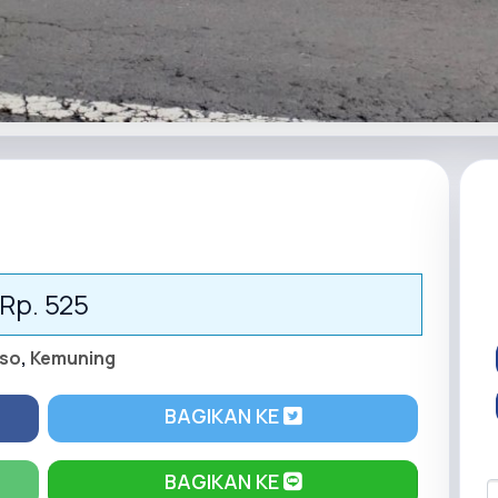
Rp. 525
so
,
Kemuning
BAGIKAN KE
BAGIKAN KE