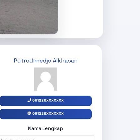
Putrodimedjo Alkhasan
081229XXXXXXX
081229XXXXXXX
Nama Lengkap