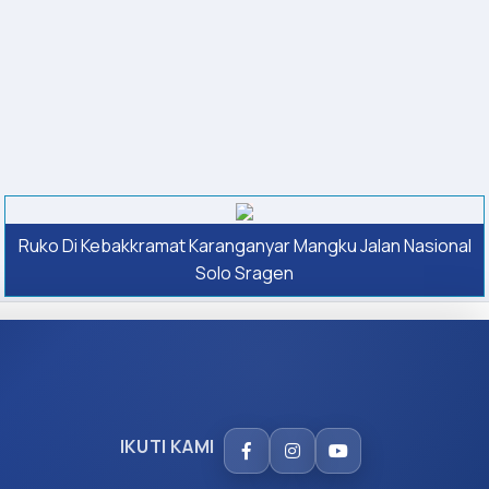
Ruko Di Kebakkramat Karanganyar Mangku Jalan Nasional
Solo Sragen
IKUTI KAMI