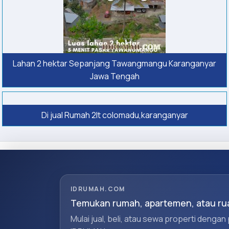
Lahan 2 hektar Sepanjang Tawangmangu Karanganyar
Jawa Tengah
Di jual Rumah 2lt colomadu,karanganyar
IDRUMAH.COM
Temukan rumah, apartemen, atau rua
Mulai jual, beli, atau sewa properti dengan