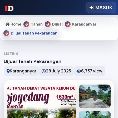
MASUK
Home
Tanah
Dijual
Karanganyar
Dijual Tanah Pekarangan
LISTING
Dijual Tanah Pekarangan
Karanganyar
28 July 2025
6,737 view