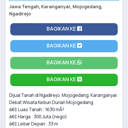
Jawa Tengah
,
Karanganyar
,
Mojogedang
,
Ngadirejo
BAGIKAN KE
BAGIKAN KE
BAGIKAN KE
BAGIKAN KE
Dijual Tanah di Ngadirejo, Mojogedang, Karanganyar.
Dekat Wisata Kebun Durian Mojogedang.
â€¢ Luas Tanah : 1630 mÂ²
â€¢ Harga : 300 Juta (nego)
â€¢ Lebar Depan : 33 m