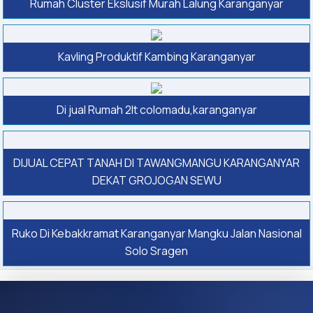
Rumah Cluster Ekslusif Murah Lalung Karanganyar
Kavling Produktif Kambing Karanganyar
Di jual Rumah 2lt colomadu,karanganyar
DIJUAL CEPAT TANAH DI TAWANGMANGU KARANGANYAR
DEKAT GROJOGAN SEWU
Ruko Di Kebakkramat Karanganyar Mangku Jalan Nasional
Solo Sragen