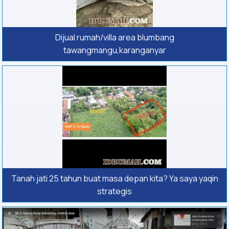
Dijual rumah/villa area blumbang
tawangmangu,karanganyar
Tanah jati 25 tahun buat masa depan kita? Ya saya yaqin
strategis