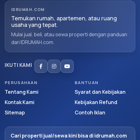
IDRUMAH.COM
Temukan rumah, apartemen, atau ruang
usaha yang tepat.
Mulai jual, beli, atau sewa properti dengan panduan
dari IDRUMAH.com.
IKUTI KAMI
PERUSAHAAN
BANTUAN
Tentang Kami
Syarat dan Kebijakan
Kontak Kami
Kebijakan Refund
Sitemap
Contoh Iklan
Cari properti jual/sewa kini bisa di idrumah.com