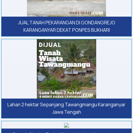
JUAL TANAH PEKARANGAN DI GONDANGREJO
KARANGANYAR DEKAT PONPES BUKHARI
Lahan 2 hektar Sepanjang Tawangmangu Karanganyar
Jawa Tengah