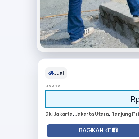
Jual
HARGA
Rp
Dki Jakarta
,
Jakarta Utara
,
Tanjung Pr
BAGIKAN KE