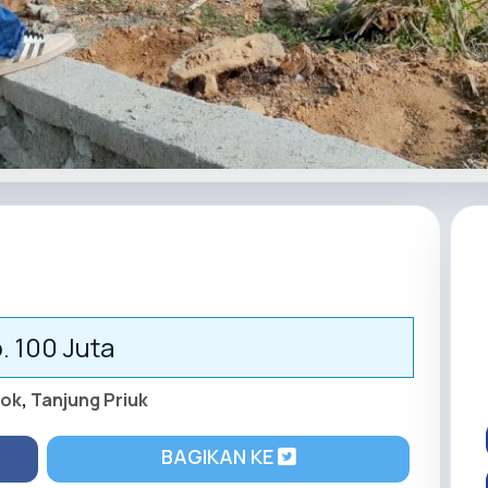
. 100 Juta
iok
,
Tanjung Priuk
BAGIKAN KE