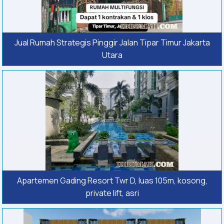
Jual Rumah Strategis Pinggir Jalan Tipar Timur Jakarta
Utara
Apartemen Gading Resort Twr D, luas 105m, kosong,
private lift, asri