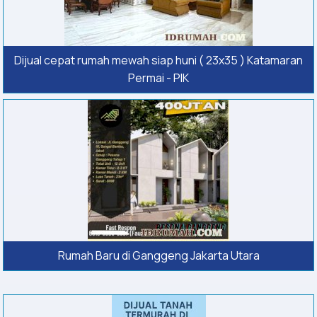
Dijual cepat rumah mewah siap huni ( 23x35 ) Katamaran
Permai - PIK
Rumah Baru di Ganggeng Jakarta Utara