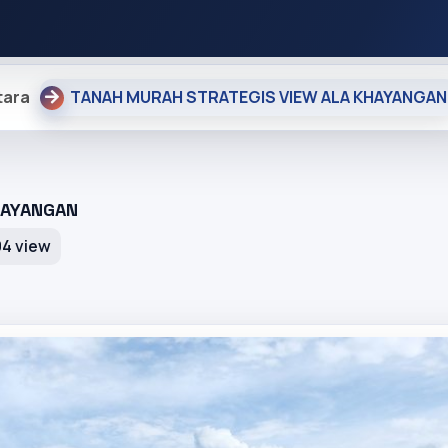
tara
TANAH MURAH STRATEGIS VIEW ALA KHAYANGAN
HAYANGAN
94 view