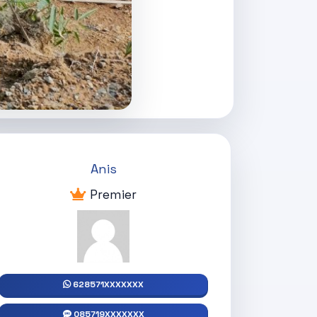
Anis
Premier
628571XXXXXXX
085719XXXXXXX