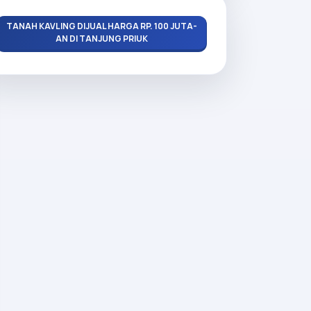
TANAH KAVLING DIJUAL HARGA RP. 100 JUTA-
AN DI TANJUNG PRIUK