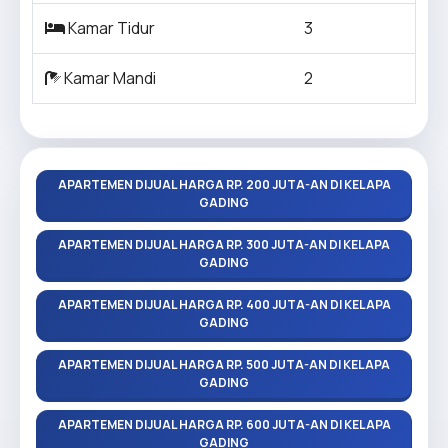
Kamar Tidur
3
Kamar Mandi
2
APARTEMEN DIJUAL HARGA RP. 200 JUTA-AN DI KELAPA
GADING
APARTEMEN DIJUAL HARGA RP. 300 JUTA-AN DI KELAPA
GADING
APARTEMEN DIJUAL HARGA RP. 400 JUTA-AN DI KELAPA
GADING
APARTEMEN DIJUAL HARGA RP. 500 JUTA-AN DI KELAPA
GADING
APARTEMEN DIJUAL HARGA RP. 600 JUTA-AN DI KELAPA
GADING