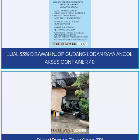
JUAL 33% DIBAWAH NJOP GUDANG LODAN RAYA ANCOL
AKSES CONTAINER 40’