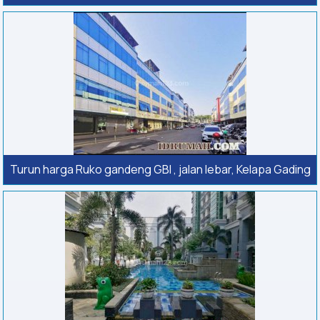
Turun harga Ruko gandeng GBI , jalan lebar, Kelapa Gading