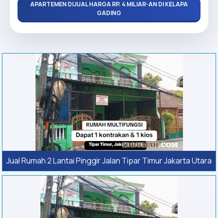
APARTEMEN DIJUAL HARGA RP. 4 MILIAR-AN DI KELAPA
GADING
Jual Rumah 2 Lantai Pinggir Jalan Tipar Timur Jakarta Utara