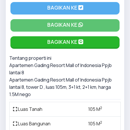
BAGIKAN KE
BAGIKAN KE
BAGIKAN KE
Tentang properti ini
Apartemen Gading Resort Mall of Indonesia Ppjb
lantai 8
Apartemen Gading Resort Mall of Indonesia Ppjb
lantai 8, tower D , luas 105m, 3+1 kt, 2+1 km, harga
1.5M nego
2
Luas Tanah
105 M
2
Luas Bangunan
105 M