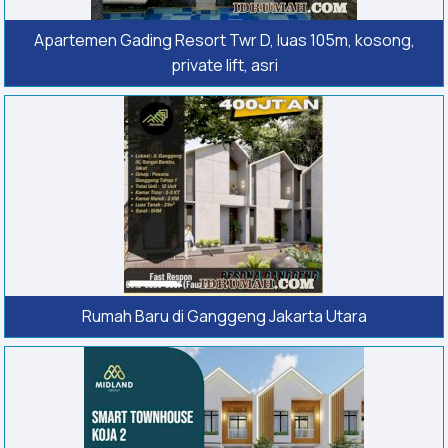
Apartemen Gading Resort Twr D, luas 105m, kosong,
private lift, asri
Rumah Baru di Ganggeng Jakarta Utara