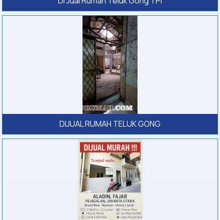
Di Jual Rumah Teluk Gong TPI
DIJUAL RUMAH TELUK GONG