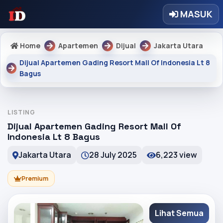
MASUK
Home
Apartemen
Dijual
Jakarta Utara
Dijual Apartemen Gading Resort Mall Of Indonesia Lt 8
Bagus
LISTING
Dijual Apartemen Gading Resort Mall Of
Indonesia Lt 8 Bagus
Jakarta Utara
28 July 2025
6,223 view
Premium
Lihat Semua