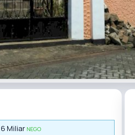
.6 Miliar
NEGO