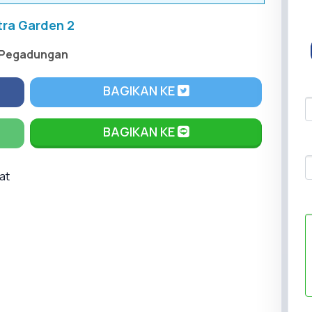
tra Garden 2
Pegadungan
BAGIKAN KE
BAGIKAN KE
at