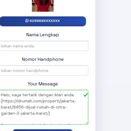
628968XXXXXXX
Nama Lengkap
Nomor Handphone
Your Message