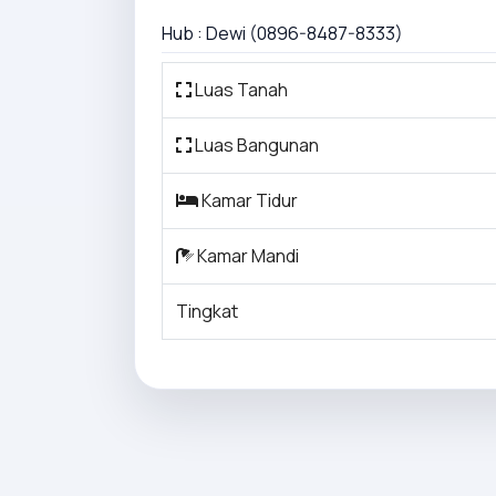
Hub : Dewi (0896-8487-8333)
Luas Tanah
Luas Bangunan
Kamar Tidur
Kamar Mandi
Tingkat