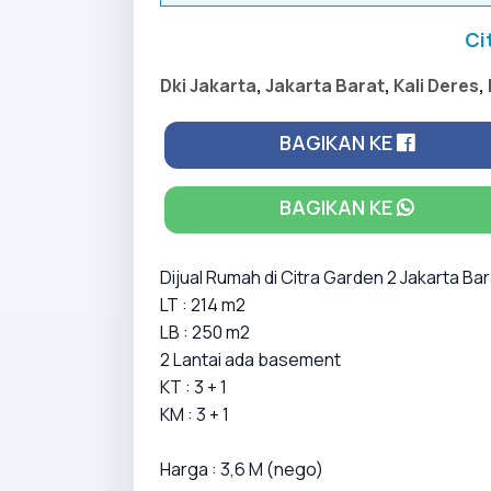
Ci
Dki Jakarta
,
Jakarta Barat
,
Kali Deres
,
BAGIKAN KE
BAGIKAN KE
Dijual Rumah di Citra Garden 2 Jakarta Bar
LT : 214 m2
LB : 250 m2
2 Lantai ada basement
KT : 3 + 1
KM : 3 + 1
Harga : 3,6 M (nego)