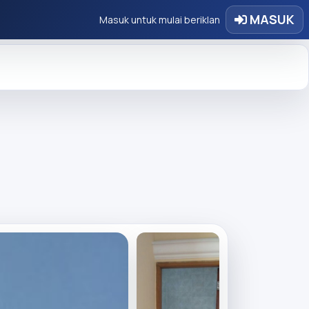
MASUK
Masuk untuk mulai beriklan