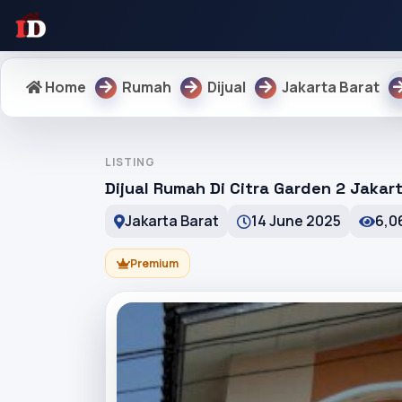
Home
Rumah
Dijual
Jakarta Barat
LISTING
Dijual Rumah Di Citra Garden 2 Jakar
Jakarta Barat
14 June 2025
6,0
Premium