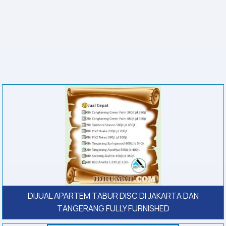
DIJUAL APARTEM TABUR DISC DI JAKARTA DAN
TANGERANG FULLY FURNISHED