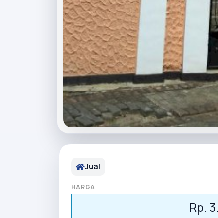
Jual
HARGA
Rp. 3