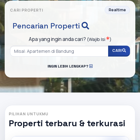
Realtime
CARI PROPERTI
Pencarian Properti
Apa yang ingin anda cari?
(Wajib Isi
)
CARI
INGIN LEBIH LENGKAP?
PILIHAN UNTUKMU
Properti terbaru & terkurasi