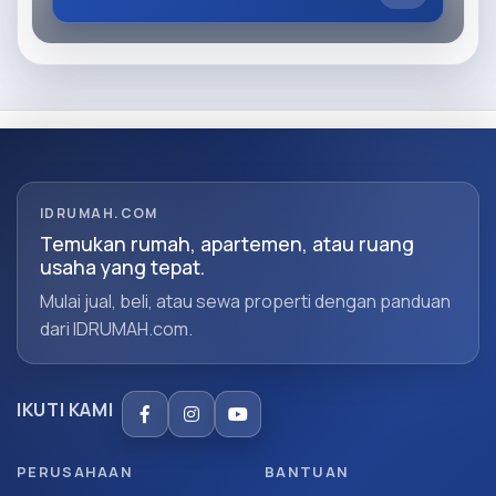
IDRUMAH.COM
Temukan rumah, apartemen, atau ruang
usaha yang tepat.
Mulai jual, beli, atau sewa properti dengan panduan
dari IDRUMAH.com.
IKUTI KAMI
PERUSAHAAN
BANTUAN