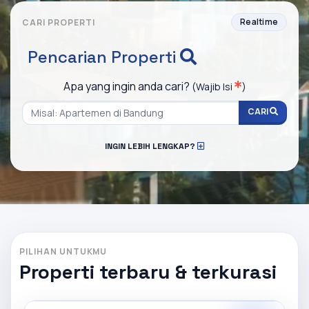
Realtime
CARI PROPERTI
Pencarian Properti
Apa yang ingin anda cari?
(Wajib Isi
)
CARI
INGIN LEBIH LENGKAP?
PILIHAN UNTUKMU
Properti terbaru & terkurasi