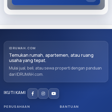
IDRUMAH.COM
Temukan rumah, apartemen, atau ruang
usaha yang tepat.
Mulai jual, beli, atau sewa properti dengan panduan
dari IDRUMAH.com.
IKUTI KAMI
PERUSAHAAN
BANTUAN