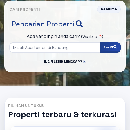
Realtime
CARI PROPERTI
Pencarian Properti
Apa yang ingin anda cari?
(Wajib Isi
)
CARI
INGIN LEBIH LENGKAP?
PILIHAN UNTUKMU
Properti terbaru & terkurasi