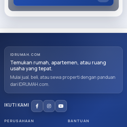
IDRUMAH.COM
Temukan rumah, apartemen, atau ruang
usaha yang tepat.
Mulai jual, beli, atau sewa properti dengan panduan
dari IDRUMAH.com.
IKUTI KAMI
PERUSAHAAN
BANTUAN