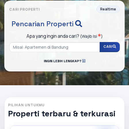
Realtime
CARI PROPERTI
Pencarian Properti
Apa yang ingin anda cari?
(Wajib Isi
)
CARI
INGIN LEBIH LENGKAP?
PILIHAN UNTUKMU
Properti terbaru & terkurasi