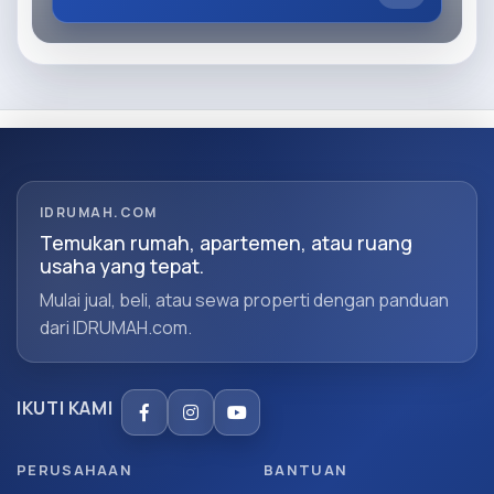
IDRUMAH.COM
Temukan rumah, apartemen, atau ruang
usaha yang tepat.
Mulai jual, beli, atau sewa properti dengan panduan
dari IDRUMAH.com.
IKUTI KAMI
PERUSAHAAN
BANTUAN