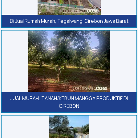
Di Jual Rumah Murah, Tegalwangi Cirebon Jawa Barat
JUAL MURAH..TANAH/KEBUN MANGGA PRODUKTIF DI
CIREBON