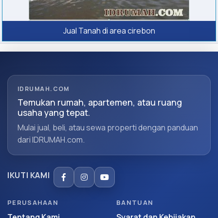
Jual Tanah di area cirebon
IDRUMAH.COM
Temukan rumah, apartemen, atau ruang
usaha yang tepat.
Mulai jual, beli, atau sewa properti dengan panduan
dari IDRUMAH.com.
IKUTI KAMI
PERUSAHAAN
BANTUAN
Tentang Kami
Syarat dan Kebijakan