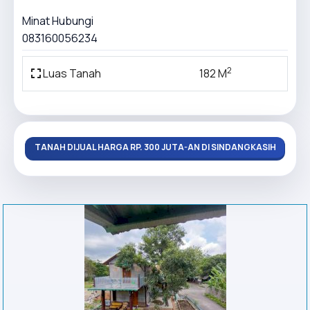
Minat Hubungi
083160056234
2
Luas Tanah
182 M
TANAH DIJUAL HARGA RP. 300 JUTA-AN DI SINDANGKASIH