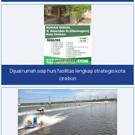
Dijual rumah siap huni fasilitas lengkap strategis kota
cirebon