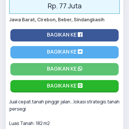
Rp. 77 Juta
Jawa Barat
,
Cirebon
,
Beber
,
Sindangkasih
BAGIKAN KE
BAGIKAN KE
BAGIKAN KE
BAGIKAN KE
Jual cepat.tanah pinggir jalan...lokasi strategis.tanah
persegi
Luas Tanah: 182 m2