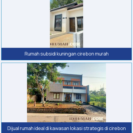
Rumah subsidi kuningan cirebon murah
Dijual rumah ideal di kawasan lokasi strategis di cirebon