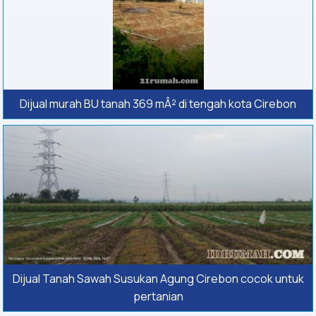
Dijual murah BU tanah 369 mÂ² di tengah kota Cirebon
Dijual Tanah Sawah Susukan Agung Cirebon cocok untuk
pertanian