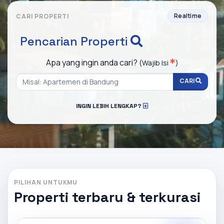
Realtime
CARI PROPERTI
Pencarian Properti
Apa yang ingin anda cari?
(Wajib Isi
)
CARI
INGIN LEBIH LENGKAP?
PILIHAN UNTUKMU
Properti terbaru & terkurasi