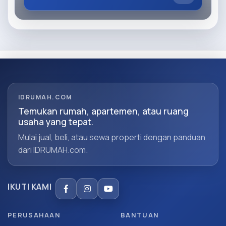
IDRUMAH.COM
Temukan rumah, apartemen, atau ruang
usaha yang tepat.
Mulai jual, beli, atau sewa properti dengan panduan
dari IDRUMAH.com.
IKUTI KAMI
PERUSAHAAN
BANTUAN