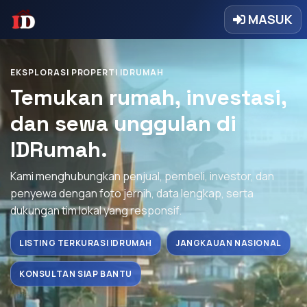
MASUK
EKSPLORASI PROPERTI IDRUMAH
Temukan rumah, investasi,
dan sewa unggulan di
IDRumah.
Kami menghubungkan penjual, pembeli, investor, dan
penyewa dengan foto jernih, data lengkap, serta
dukungan tim lokal yang responsif.
LISTING TERKURASI IDRUMAH
JANGKAUAN NASIONAL
KONSULTAN SIAP BANTU