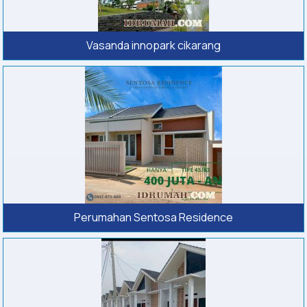
Vasanda innopark cikarang
Perumahan Sentosa Residence