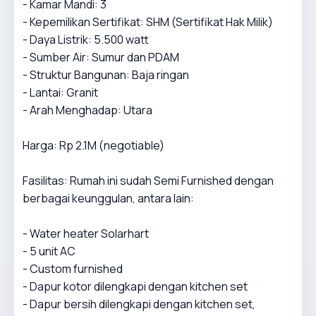
- Kamar Mandi: 3
- Kepemilikan Sertifikat: SHM (Sertifikat Hak Milik)
- Daya Listrik: 5.500 watt
- Sumber Air: Sumur dan PDAM
- Struktur Bangunan: Baja ringan
- Lantai: Granit
- Arah Menghadap: Utara
Harga: Rp 2.1M (negotiable)
Fasilitas: Rumah ini sudah Semi Furnished dengan
berbagai keunggulan, antara lain:
- Water heater Solarhart
- 5 unit AC
- Custom furnished
- Dapur kotor dilengkapi dengan kitchen set
- Dapur bersih dilengkapi dengan kitchen set,