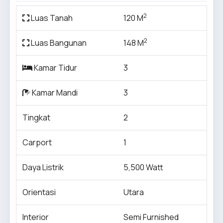
2
Luas Tanah
120 M
2
Luas Bangunan
148 M
Kamar Tidur
3
Kamar Mandi
3
Tingkat
2
Carport
1
Daya Listrik
5,500 Watt
Orientasi
Utara
Interior
Semi Furnished