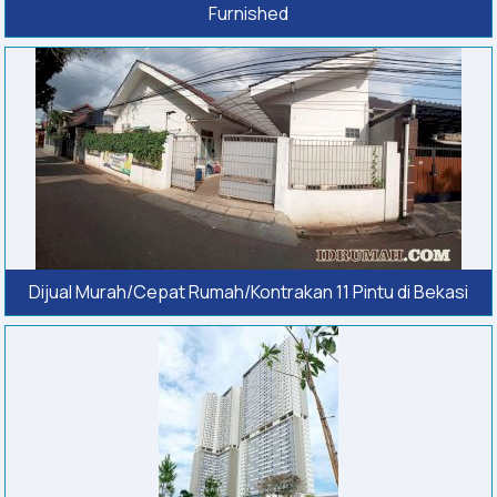
Furnished
Dijual Murah/Cepat Rumah/Kontrakan 11 Pintu di Bekasi