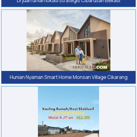
Di jual rumah lokasi strategis Cibarusah Bekasi
Hunian Nyaman Smart Home Monsan Village Cikarang