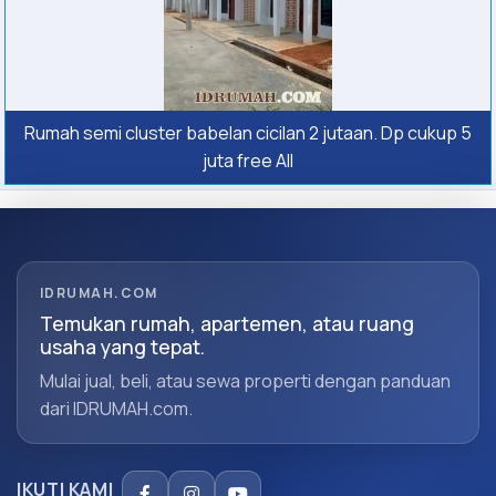
Rumah semi cluster babelan cicilan 2 jutaan. Dp cukup 5
juta free All
IDRUMAH.COM
Temukan rumah, apartemen, atau ruang
usaha yang tepat.
Mulai jual, beli, atau sewa properti dengan panduan
dari IDRUMAH.com.
IKUTI KAMI