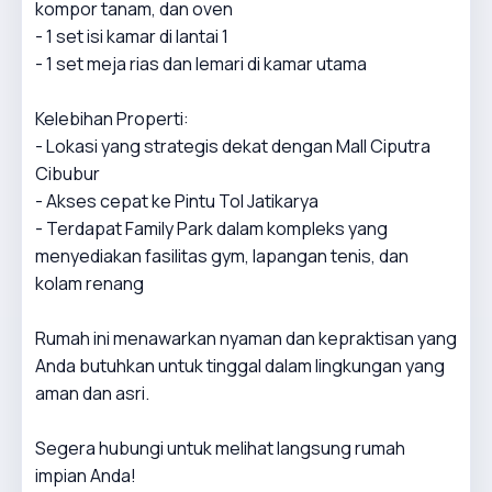
kompor tanam, dan oven
- 1 set isi kamar di lantai 1
- 1 set meja rias dan lemari di kamar utama
Kelebihan Properti:
- Lokasi yang strategis dekat dengan Mall Ciputra
Cibubur
- Akses cepat ke Pintu Tol Jatikarya
- Terdapat Family Park dalam kompleks yang
menyediakan fasilitas gym, lapangan tenis, dan
kolam renang
Rumah ini menawarkan nyaman dan kepraktisan yang
Anda butuhkan untuk tinggal dalam lingkungan yang
aman dan asri.
Segera hubungi untuk melihat langsung rumah
impian Anda!