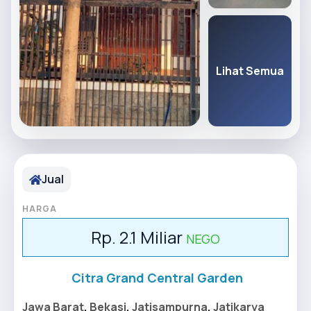
Lihat Semua
Jual
HARGA
Rp. 2.1 Miliar
NEGO
Citra Grand Central Garden
Jawa Barat
,
Bekasi
,
Jatisampurna
,
Jatikarya