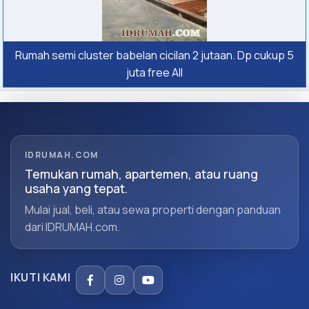
Rumah semi cluster babelan cicilan 2 jutaan. Dp cukup 5
juta free All
IDRUMAH.COM
Temukan rumah, apartemen, atau ruang
usaha yang tepat.
Mulai jual, beli, atau sewa properti dengan panduan
dari IDRUMAH.com.
IKUTI KAMI