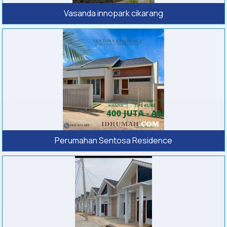
Vasanda innopark cikarang
Perumahan Sentosa Residence