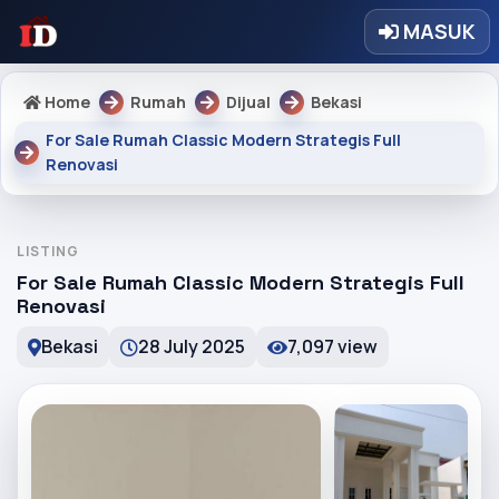
MASUK
Home
Rumah
Dijual
Bekasi
For Sale Rumah Classic Modern Strategis Full
Renovasi
LISTING
For Sale Rumah Classic Modern Strategis Full
Renovasi
Bekasi
28 July 2025
7,097 view