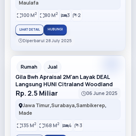
Maulafa
2
2
100 M
80 M
3
2
HUBUNGI
LIHAT DETAIL
Diperbarui 28 July 2025
Partner
Partner Ad
Rumah
Jual
Gila Bwh Apraisal 2M'an Layak DEAL
Langsung HUNI Citraland Woodland
Rp. 2.5 Miliar
06 June 2025
Jawa Timur
,
Surabaya
,
Sambikerep
,
Made
2
2
135 M
168 M
4
3