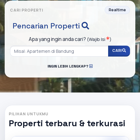
Realtime
CARI PROPERTI
Pencarian Properti
Apa yang ingin anda cari?
(Wajib Isi
)
CARI
INGIN LEBIH LENGKAP?
PILIHAN UNTUKMU
Properti terbaru & terkurasi