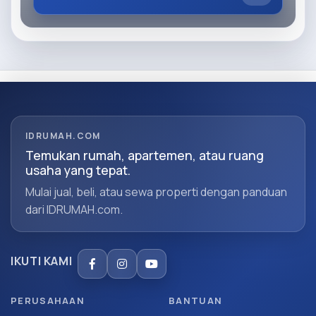
IDRUMAH.COM
Temukan rumah, apartemen, atau ruang
usaha yang tepat.
Mulai jual, beli, atau sewa properti dengan panduan
dari IDRUMAH.com.
IKUTI KAMI
PERUSAHAAN
BANTUAN