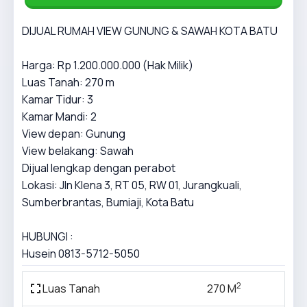
DIJUAL RUMAH VIEW GUNUNG & SAWAH KOTA BATU
Harga: Rp 1.200.000.000 (Hak Milik)
Luas Tanah: 270 m
Kamar Tidur: 3
Kamar Mandi: 2
View depan: Gunung
View belakang: Sawah
Dijual lengkap dengan perabot
Lokasi: Jln Klena 3, RT 05, RW 01, Jurangkuali,
Sumberbrantas, Bumiaji, Kota Batu
HUBUNGI :
Husein 0813-5712-5050
2
Luas Tanah
270 M