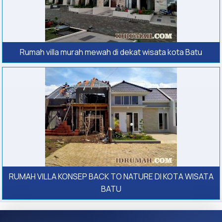
Rumah villa murah mewah di dekat wisata kota Batu
RUMAH VILLA KONSEP BACK TO NATURE DI KOTA WISATA
BATU