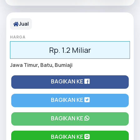
Jual
HARGA
Rp. 1.2 Miliar
Jawa Timur
,
Batu
,
Bumiaji
BAGIKAN KE
BAGIKAN KE
BAGIKAN KE
BAGIKAN KE