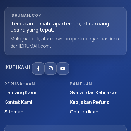
IDRUMAH.COM
Temukan rumah, apartemen, atau ruang
usaha yang tepat.
Mulai jual, beli, atau sewa properti dengan panduan
dari IDRUMAH.com.
IKUTI KAMI
PERUSAHAAN
BANTUAN
Tentang Kami
Syarat dan Kebijakan
Kontak Kami
Kebijakan Refund
Sitemap
Contoh Iklan