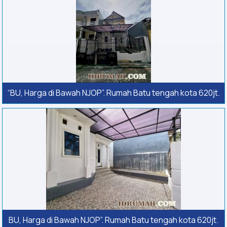
“BU, Harga di Bawah NJOP”. Rumah Batu tengah kota 620jt.
BU, Harga di Bawah NJOP”. Rumah Batu tengah kota 620jt.