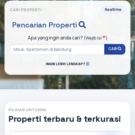
Realtime
CARI PROPERTI
Pencarian Properti
Apa yang ingin anda cari?
(Wajib Isi
)
CARI
INGIN LEBIH LENGKAP?
PILIHAN UNTUKMU
Properti terbaru & terkurasi