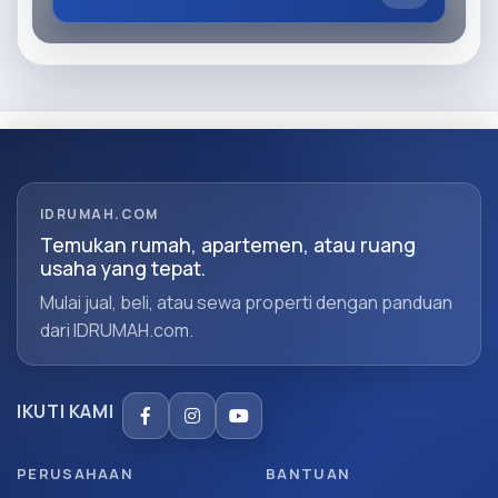
IDRUMAH.COM
Temukan rumah, apartemen, atau ruang
usaha yang tepat.
Mulai jual, beli, atau sewa properti dengan panduan
dari IDRUMAH.com.
IKUTI KAMI
PERUSAHAAN
BANTUAN