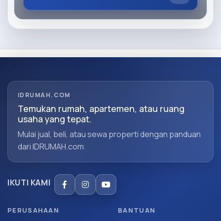
IDRUMAH.COM
Temukan rumah, apartemen, atau ruang
usaha yang tepat.
Mulai jual, beli, atau sewa properti dengan panduan
dari IDRUMAH.com.
IKUTI KAMI
PERUSAHAAN
BANTUAN