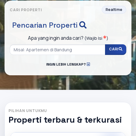
Realtime
CARI PROPERTI
Pencarian Properti
Apa yang ingin anda cari?
(Wajib Isi
)
CARI
INGIN LEBIH LENGKAP?
PILIHAN UNTUKMU
Properti terbaru & terkurasi