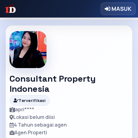
MASUK
Consultant Property
Indonesia
Terverifikasi
apri****
Lokasi belum diisi
4 Tahun sebagai agen
Agen Properti