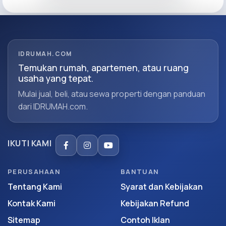
IDRUMAH.COM
Temukan rumah, apartemen, atau ruang
usaha yang tepat.
Mulai jual, beli, atau sewa properti dengan panduan
dari IDRUMAH.com.
IKUTI KAMI
PERUSAHAAN
BANTUAN
Tentang Kami
Syarat dan Kebijakan
Kontak Kami
Kebijakan Refund
Sitemap
Contoh Iklan