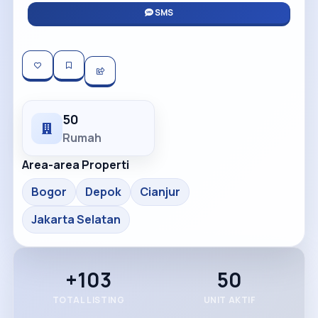
SMS
50
Rumah
Area-area Properti
Bogor
Depok
Cianjur
Jakarta Selatan
+103
50
TOTAL LISTING
UNIT AKTIF