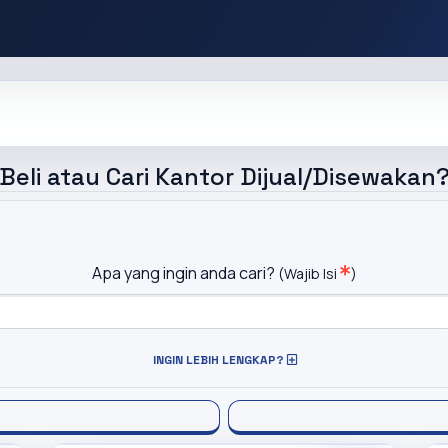
Beli atau Cari Kantor Dijual/Disewakan
Apa yang ingin anda cari?
(Wajib Isi
)
INGIN LEBIH LENGKAP?