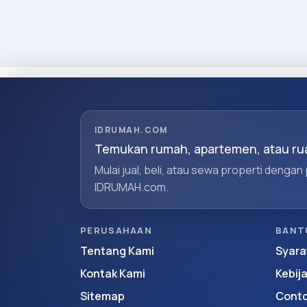
IDRUMAH.COM
Temukan rumah, apartemen, atau rua
Mulai jual, beli, atau sewa properti dengan
IDRUMAH.com.
PERUSAHAAN
BANT
Tentang Kami
Syara
Kontak Kami
Kebij
Sitemap
Conto