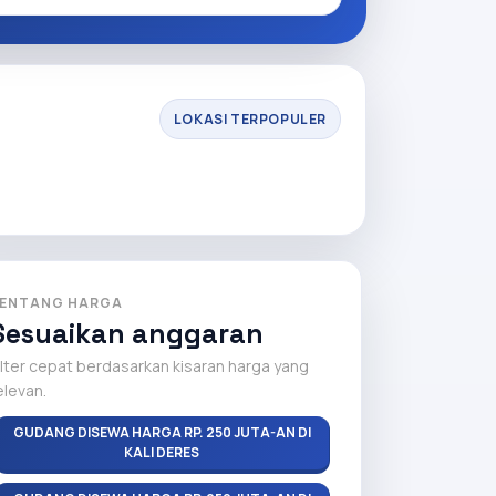
LOKASI TERPOPULER
ENTANG HARGA
Sesuaikan anggaran
ilter cepat berdasarkan kisaran harga yang
elevan.
GUDANG DISEWA HARGA RP. 250 JUTA-AN DI
KALI DERES