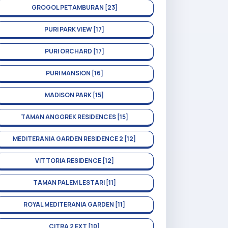
GROGOL PETAMBURAN [23]
PURI PARK VIEW [17]
PURI ORCHARD [17]
PURI MANSION [16]
MADISON PARK [15]
TAMAN ANGGREK RESIDENCES [15]
MEDITERANIA GARDEN RESIDENCE 2 [12]
VITTORIA RESIDENCE [12]
TAMAN PALEM LESTARI [11]
ROYAL MEDITERANIA GARDEN [11]
CITRA 2 EXT [10]