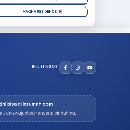
MAQNA RESIDENCE [9]
IKUTI KAMI
kini bisa di idrumah.com
rbaru dan wujudkan rencana pindahmu.