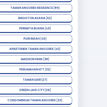
TAMAN ANGGREK RESIDENCE [89]
BRIGHTON AKASIA [52]
PERMATA BUANA [49]
PURI INDAH [40]
APARTEMEN TAMAN ANGGREK [40]
MADISON PARK [38]
PERUMAHAN KFT [32]
TAMAN SARI [27]
GREEN LAKE CITY [26]
CONDOMINIUM TAMAN ANGGREK [25]