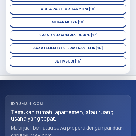
AULIA PASTEUR HARMONI [18]
MEKAR MULYA [18]
GRAND SHARON RESIDENCE [17]
APARTEMENT GATEWAY PASTEUR [16]
SETIABUDI [16]
IDRUMAH.COM
Temukan rumah, apartemen, atau ruang
usaha yang tepat.
Mulai jual, beli, atau sewa properti dengan panduan
dari IDRUMAH.com.