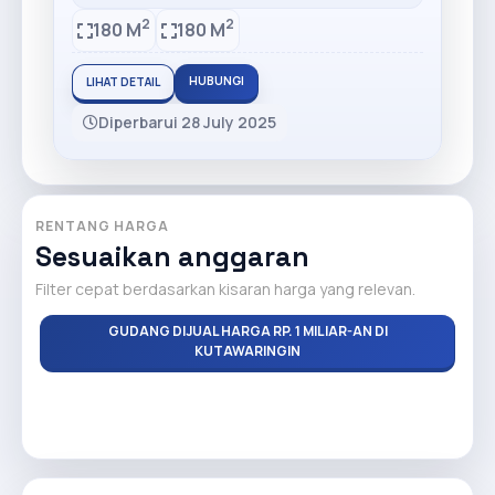
2
2
180 M
180 M
HUBUNGI
LIHAT DETAIL
Diperbarui 28 July 2025
RENTANG HARGA
Sesuaikan anggaran
Filter cepat berdasarkan kisaran harga yang relevan.
GUDANG DIJUAL HARGA RP. 1 MILIAR-AN DI
KUTAWARINGIN