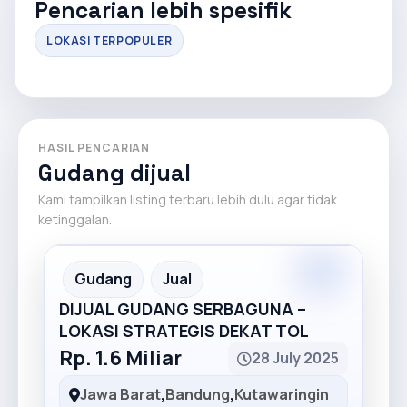
Pencarian lebih spesifik
LOKASI TERPOPULER
HASIL PENCARIAN
Gudang dijual
Kami tampilkan listing terbaru lebih dulu agar tidak
ketinggalan.
Premium
Recommended
Gudang
Jual
DIJUAL GUDANG SERBAGUNA –
LOKASI STRATEGIS DEKAT TOL
Rp. 1.6 Miliar
28 July 2025
Jawa Barat
,
Bandung
,
Kutawaringin