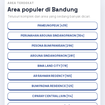
AREA TERDEKAT
Area populer di Bandung
Telusuri komplek dan area yang sedang banyak dicari.
PAMEUNGPEUK [439]
PERUMAHAN ARGUNA SINDANGPANON [304]
PESONA BUMI PANIISAN [296]
ARGUNA SINDANGPANON [281]
BIMA LAND CITY [178]
AR RAHMAN REGENCY [165]
BUMI PADMA RESIDENCE [125]
CIPARAY CENTRAL LIVIN [114]