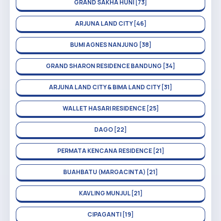
GRAND SAKHA HUNI [73]
ARJUNA LAND CITY [46]
BUMI AGNES NANJUNG [38]
GRAND SHARON RESIDENCE BANDUNG [34]
ARJUNA LAND CITY & BIMA LAND CITY [31]
WALLET HASARI RESIDENCE [25]
DAGO [22]
PERMATA KENCANA RESIDENCE [21]
BUAHBATU (MARGACINTA) [21]
KAVLING MUNJUL [21]
CIPAGANTI [19]