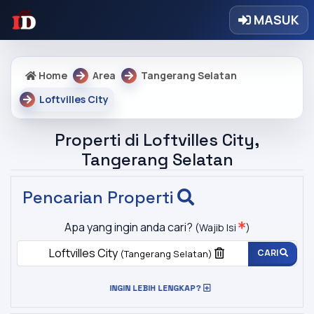
MASUK
Home
Area
Tangerang Selatan
Loftvilles City
Properti di Loftvilles City,
Tangerang Selatan
Pencarian Properti
Apa yang ingin anda cari?
(Wajib Isi
)
Loftvilles City
CARI
(Tangerang Selatan)
INGIN LEBIH LENGKAP?