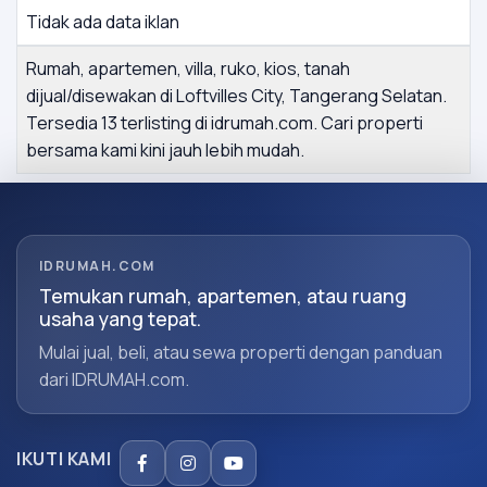
Tidak ada data iklan
Rumah, apartemen, villa, ruko, kios, tanah
dijual/disewakan di Loftvilles City, Tangerang Selatan.
Tersedia 13 terlisting di idrumah.com. Cari properti
bersama kami kini jauh lebih mudah.
IDRUMAH.COM
Temukan rumah, apartemen, atau ruang
usaha yang tepat.
Mulai jual, beli, atau sewa properti dengan panduan
dari IDRUMAH.com.
IKUTI KAMI