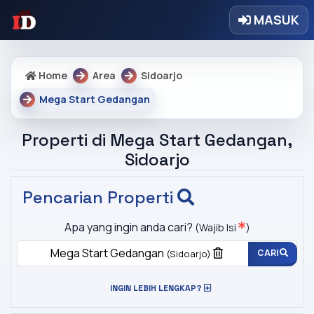
MASUK
Home
Area
Sidoarjo
Mega Start Gedangan
Properti di Mega Start Gedangan,
Sidoarjo
Pencarian Properti
Apa yang ingin anda cari?
(Wajib Isi
)
Mega Start Gedangan
CARI
(Sidoarjo)
INGIN LEBIH LENGKAP?