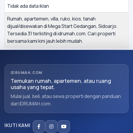
Tidak ada data iklan
Rumah, apartemen, villa, ruko, kios, tanah
dijual/disewakan di Mega Start Gedangan, Sidoarjo.
Tersedia 31 terlisting di idrumah.com. Cari properti
bersama kami kini jauh lebih mudah.
IDRUMAH.COM
Temukan rumah, apartemen, atau ruang
usaha yang tepat.
Mulai jual, beli, atau sewa properti dengan panduan
dari IDRUMAH.com.
IKUTI KAMI