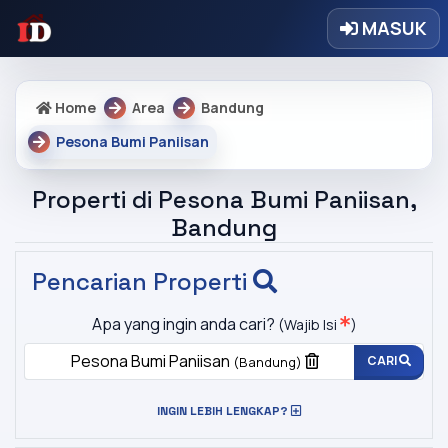
MASUK
Home
Area
Bandung
Pesona Bumi Paniisan
Properti di Pesona Bumi Paniisan,
Bandung
Pencarian Properti
Apa yang ingin anda cari?
(Wajib Isi
)
Pesona Bumi Paniisan
CARI
(Bandung)
INGIN LEBIH LENGKAP?