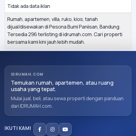
Tidak ada data iklan
Rumah, apartemen, villa, ruko, kios, tanah
dijual/disewakan di Pesona Bumi Paniisan, Bandung.
Tersedia 296 terlisting di idrumah.com. Cari properti
bersama kami kini jauh lebih mudah.
IDRUMAH.COM
Temukan rumah, apartemen, atau ruang
usaha yang tepat.
Mulai jual, beli, atau sewa properti dengan panduan
dari IDRUMAH.com.
IKUTI KAMI