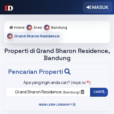
MASUK
Home
Area
Bandung
Grand Sharon Residence
Properti di Grand Sharon Residence,
Bandung
Pencarian Properti
Apa yang ingin anda cari?
(Wajib Isi
)
Grand Sharon Residence
CARI
(Bandung)
INGIN LEBIH LENGKAP?